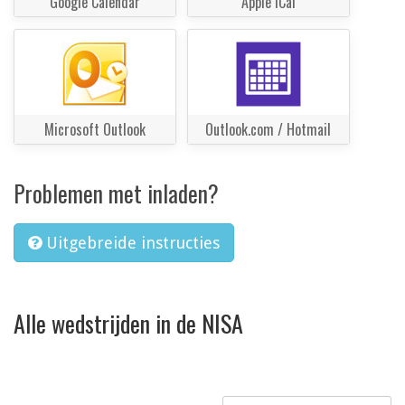
Google Calendar
Apple iCal
Microsoft Outlook
Outlook.com / Hotmail
Problemen met inladen?
Uitgebreide instructies
Alle wedstrijden in de NISA