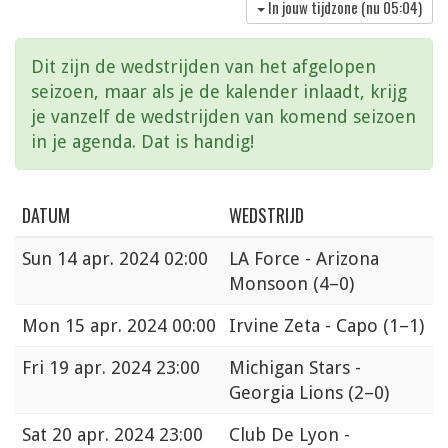
In jouw tijdzone (nu
05:04
)
Dit zijn de wedstrijden van het afgelopen
seizoen, maar als je de kalender inlaadt, krijg
je vanzelf de wedstrijden van komend seizoen
in je agenda. Dat is handig!
DATUM
WEDSTRIJD
Sun
14 apr. 2024 02:00
LA Force - Arizona
Monsoon
(4–0)
Mon
15 apr. 2024 00:00
Irvine Zeta - Capo
(1–1)
Fri
19 apr. 2024 23:00
Michigan Stars -
Georgia Lions
(2–0)
Sat
20 apr. 2024 23:00
Club De Lyon -