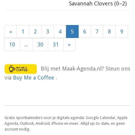
Savannah Clovers
(0–2)
«
1
2
3
4
5
6
7
8
9
10
...
30
31
»
Blij met Maak-Agenda.nl? Steun ons
via
Buy Me a Coffee
.
Gratis sportkalenders voor je digitale agenda: Google Calendar, Apple
Agenda, Outlook, Android, iPhone en meer. Altijd up-to-date, en geen
account nodig.