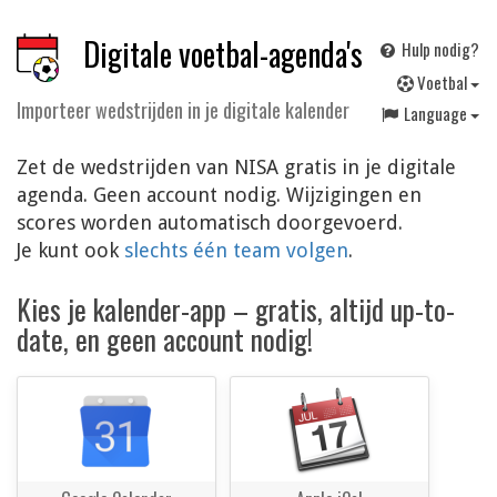
Digitale voetbal-agenda's
Hulp nodig?
V
oetbal
Importeer wedstrijden in je digitale kalender
Language
Zet de wedstrijden van NISA gratis in je digitale
agenda. Geen account nodig. Wijzigingen en
scores worden automatisch doorgevoerd.
Je kunt ook
slechts één team volgen
.
Kies je kalender-app – gratis, altijd up-to-
date, en geen account nodig!