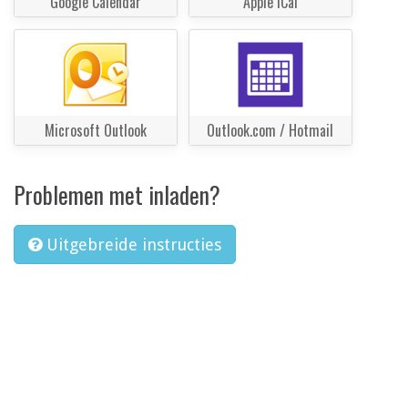
Google Calendar
Apple iCal
Microsoft Outlook
Outlook.com / Hotmail
Problemen met inladen?
Uitgebreide instructies