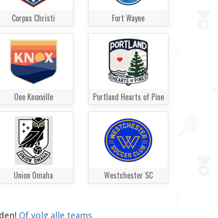
Corpus Christi
Fort Wayne
One Knoxville
Portland Hearts of Pine
Union Omaha
Westchester SC
aden!
Of volg alle teams