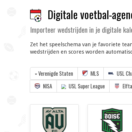
Digitale voetbal-agen
Importeer wedstrijden in je digitale ka
Zet het speelschema van je favoriete team
wedstrijden en scores worden automatisch
Verenigde Staten
MLS
USL Ch
NISA
USL Super League
Elfta