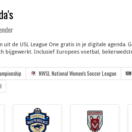
da's
lender
 uit de USL League One gratis in je digitale agenda. 
 bijgewerkt. Inclusief Europees voetbal, bekerwedstri
ampionship
NWSL National Women's Soccer League
l