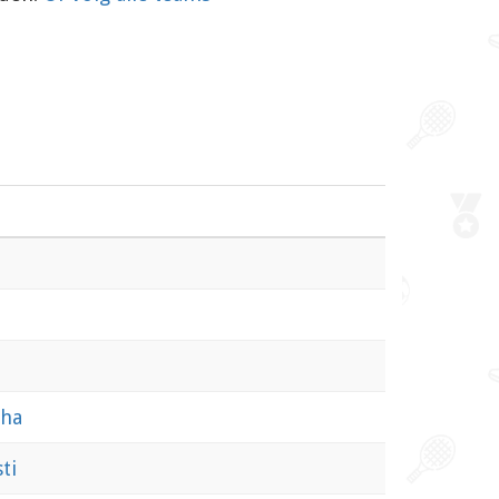
ha
ti