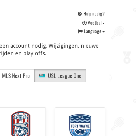
Hulp nodig?
V
oetbal
Language
Geen account nodig. Wijzigingen, nieuwe
jden en play offs.
MLS Next Pro
USL League One