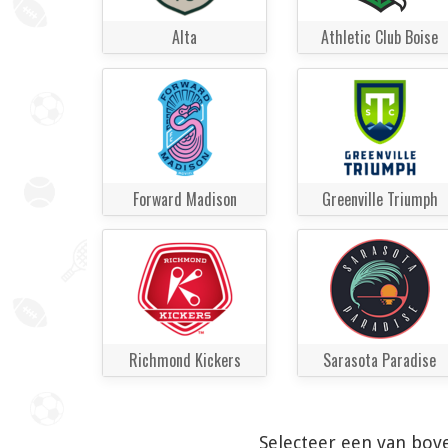
Alta
Athletic Club Boise
Forward Madison
Greenville Triumph
Richmond Kickers
Sarasota Paradise
Selecteer een van bov