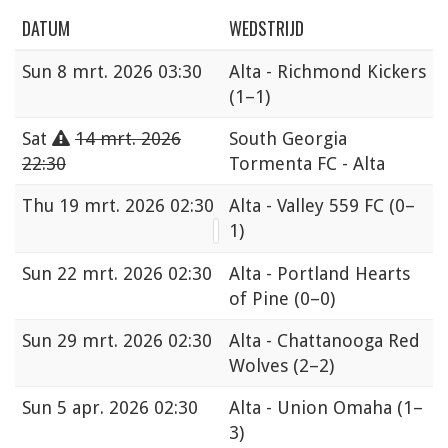
DATUM
WEDSTRIJD
Sun
8 mrt. 2026 03:30
Alta - Richmond Kickers
(1–1)
Sat
14 mrt. 2026
South Georgia
22:30
Tormenta FC - Alta
Thu
19 mrt. 2026 02:30
Alta - Valley 559 FC
(0–
1)
Sun
22 mrt. 2026 02:30
Alta - Portland Hearts
of Pine
(0–0)
Sun
29 mrt. 2026 02:30
Alta - Chattanooga Red
Wolves
(2–2)
Sun
5 apr. 2026 02:30
Alta - Union Omaha
(1–
3)