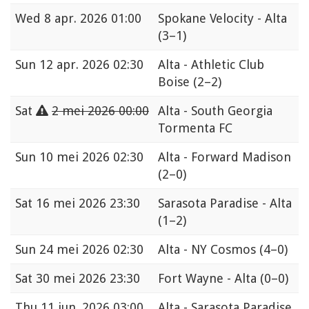
Wed
8 apr. 2026 01:00
Spokane Velocity - Alta
(3–1)
Sun
12 apr. 2026 02:30
Alta - Athletic Club
Boise
(2–2)
Sat
2 mei 2026 00:00
Alta - South Georgia
Tormenta FC
Sun
10 mei 2026 02:30
Alta - Forward Madison
(2–0)
Sat
16 mei 2026 23:30
Sarasota Paradise - Alta
(1–2)
Sun
24 mei 2026 02:30
Alta - NY Cosmos
(4–0)
Sat
30 mei 2026 23:30
Fort Wayne - Alta
(0–0)
Thu
11 jun. 2026 03:00
Alta - Sarasota Paradise