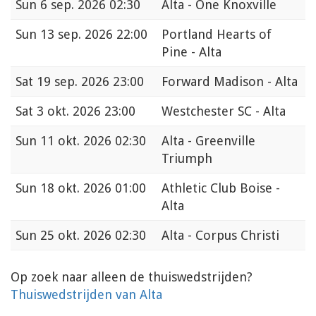
Sun
6 sep. 2026 02:30
Alta - One Knoxville
Sun
13 sep. 2026 22:00
Portland Hearts of
Pine - Alta
Sat
19 sep. 2026 23:00
Forward Madison - Alta
Sat
3 okt. 2026 23:00
Westchester SC - Alta
Sun
11 okt. 2026 02:30
Alta - Greenville
Triumph
Sun
18 okt. 2026 01:00
Athletic Club Boise -
Alta
Sun
25 okt. 2026 02:30
Alta - Corpus Christi
Op zoek naar alleen de thuiswedstrijden?
Thuiswedstrijden van Alta