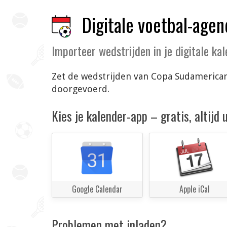
Digitale voetbal-agen
Importeer wedstrijden in je digitale ka
Zet de wedstrijden van Copa Sudamericana
doorgevoerd.
Kies je kalender-app – gratis, altijd
Google Calendar
Apple iCal
Problemen met inladen?