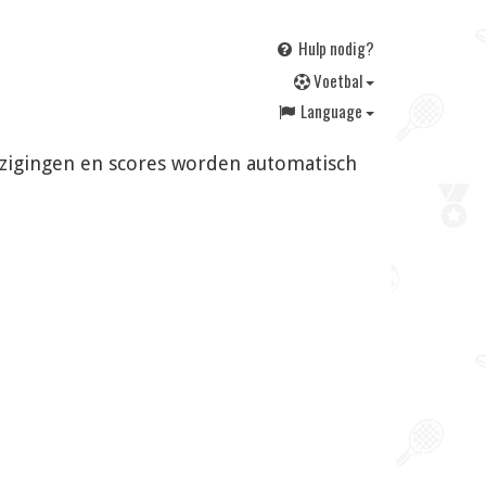
Hulp nodig?
V
oetbal
Language
ijzigingen en scores worden automatisch