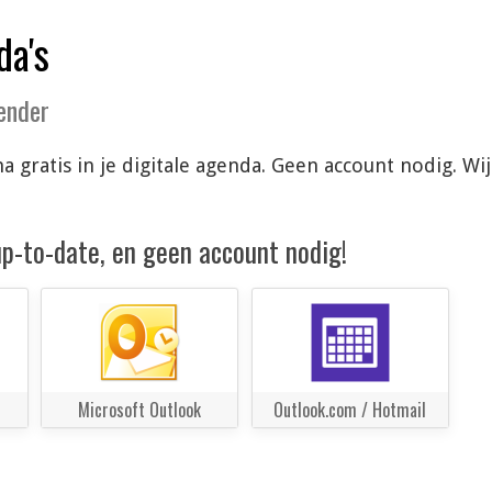
da's
lender
 gratis in je digitale agenda. Geen account nodig. W
 up-to-date, en geen account nodig!
Microsoft Outlook
Outlook.com / Hotmail