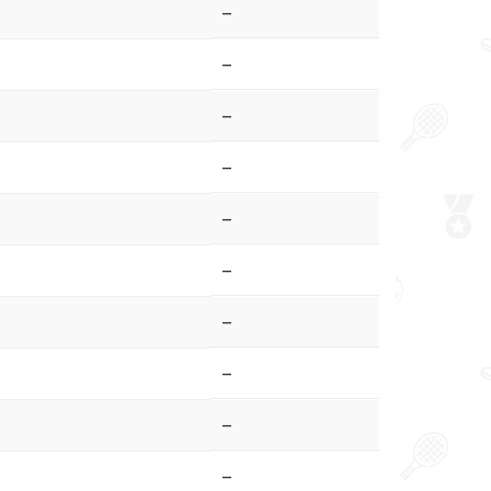
–
–
–
–
–
–
–
–
–
–