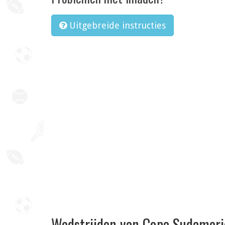
Uitgebreide instructies
Wedstrijden van Copa Sudamer