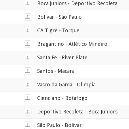
Boca Juniors - Deportivo Recoleta
Bolívar - São Paulo
CA Tigre - Torque
Bragantino - Atlético Mineiro
Santa Fe - River Plate
Santos - Macara
Vasco da Gama - Olimpia
Cienciano - Botafogo
Deportivo Recoleta - Boca Juniors
São Paulo - Bolívar