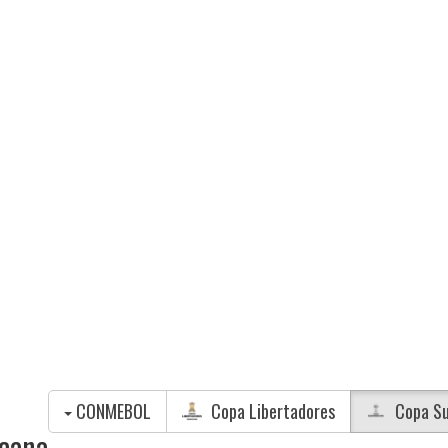
CONMEBOL
Copa Libertadores
Copa Su
icana