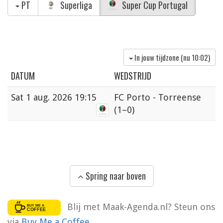
PT
Superliga
Super Cup Portugal
In jouw tijdzone (nu
10:02
)
DATUM
WEDSTRIJD
Sat
1 aug. 2026 19:15
FC Porto - Torreense
(1–0)
Spring naar boven
Blij met Maak-Agenda.nl? Steun ons
via
Buy Me a Coffee
.