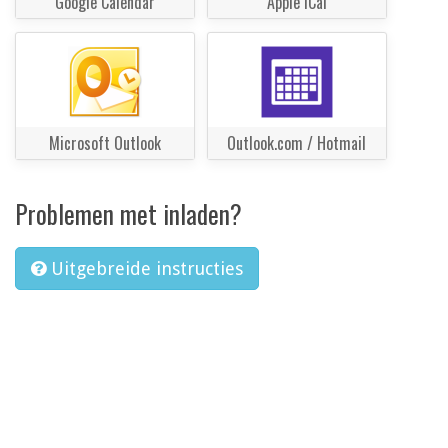
Google Calendar
Apple iCal
Microsoft Outlook
Outlook.com / Hotmail
Problemen met inladen?
Uitgebreide instructies