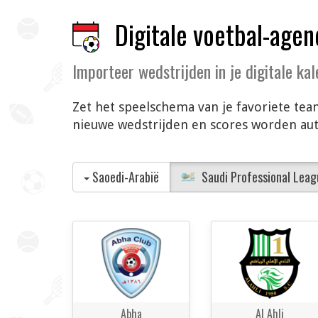
Digitale voetbal-agen
Importeer wedstrijden in je digitale ka
Zet het speelschema van je favoriete team
nieuwe wedstrijden en scores worden auto
Saoedi-Arabië
Saudi Professional Leag
Abha
Al Ahli