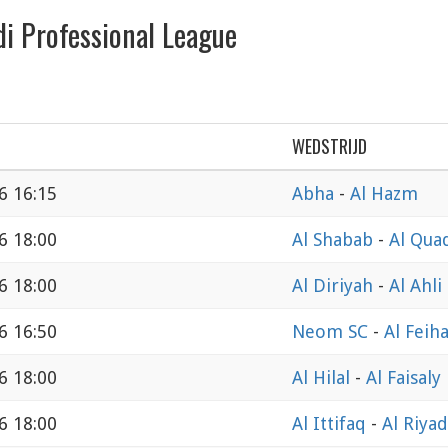
i Professional League
WEDSTRIJD
6 16:15
Abha
-
Al Hazm
6 18:00
Al Shabab
-
Al Quad
6 18:00
Al Diriyah
-
Al Ahli
6 16:50
Neom SC
-
Al Feih
6 18:00
Al Hilal
-
Al Faisaly
6 18:00
Al Ittifaq
-
Al Riya