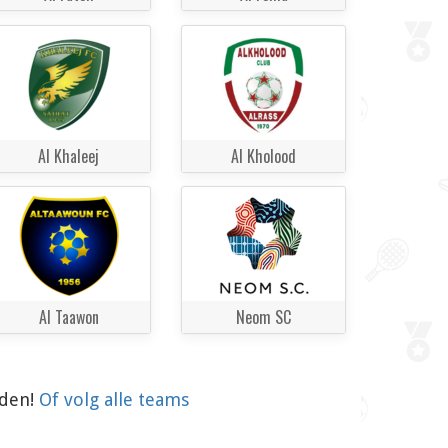
Al Khaleej
Al Kholood
Al Taawon
Neom SC
aden!
Of volg alle teams