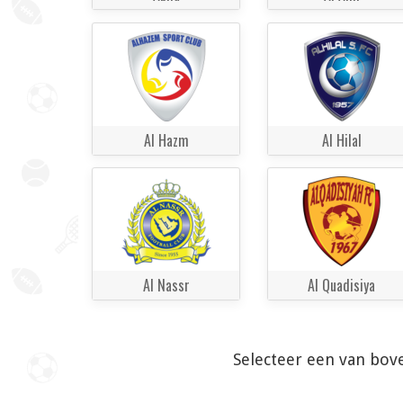
Al Hazm
Al Hilal
Al Nassr
Al Quadisiya
Selecteer een van bov