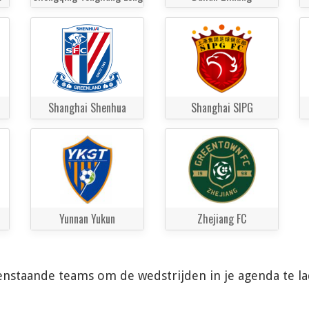
Shanghai Shenhua
Shanghai SIPG
Yunnan Yukun
Zhejiang FC
enstaande teams om de wedstrijden in je agenda te l