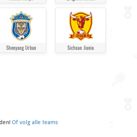
Shenyang Urban
Sichuan Jiuniu
aden!
Of volg alle teams