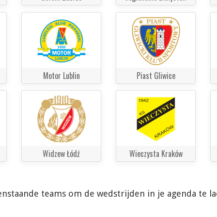
Motor Lublin
Piast Gliwice
Widzew Łódź
Wieczysta Kraków
enstaande teams om de wedstrijden in je agenda te l