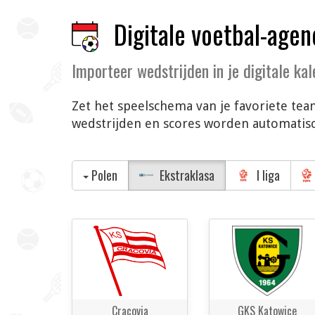
Digitale voetbal-agen
Importeer wedstrijden in je digitale ka
Zet het speelschema van je favoriete team
wedstrijden en scores worden automatisch
Polen
Ekstraklasa
I liga
Cracovia
GKS Katowice