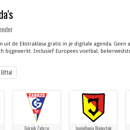
da's
lender
 uit de Ekstraklasa gratis in je digitale agenda. Geen
 bijgewerkt. Inclusief Europees voetbal, bekerwedstri
Elftal
Górnik Zabrze
Jagiellonia Białystok