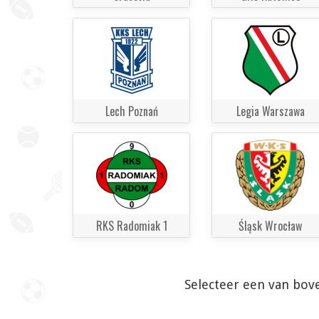
Lech Poznań
Legia Warszawa
RKS Radomiak 1
Śląsk Wrocław
Selecteer een van bov