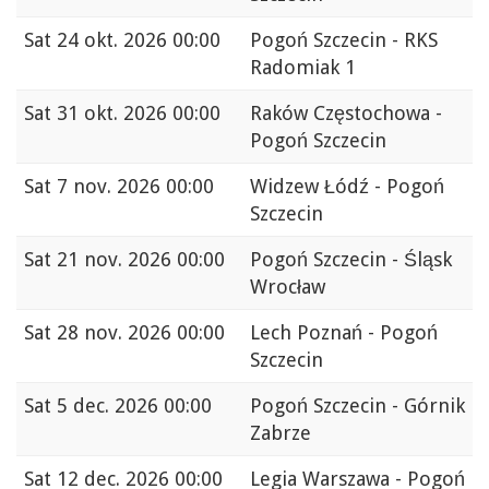
Sat
24 okt. 2026 00:00
Pogoń Szczecin - RKS
Radomiak 1
Sat
31 okt. 2026 00:00
Raków Częstochowa -
Pogoń Szczecin
Sat
7 nov. 2026 00:00
Widzew Łódź - Pogoń
Szczecin
Sat
21 nov. 2026 00:00
Pogoń Szczecin - Śląsk
Wrocław
Sat
28 nov. 2026 00:00
Lech Poznań - Pogoń
Szczecin
Sat
5 dec. 2026 00:00
Pogoń Szczecin - Górnik
Zabrze
Sat
12 dec. 2026 00:00
Legia Warszawa - Pogoń