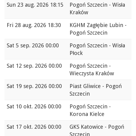
Sun
23 aug. 2026 18:15
Pogoń Szczecin - Wisła
Kraków
Fri
28 aug. 2026 18:30
KGHM Zagłębie Lubin -
Pogoń Szczecin
Sat
5 sep. 2026 00:00
Pogoń Szczecin - Wisła
Płock
Sat
12 sep. 2026 00:00
Pogoń Szczecin -
Wieczysta Kraków
Sat
19 sep. 2026 00:00
Piast Gliwice - Pogoń
Szczecin
Sat
10 okt. 2026 00:00
Pogoń Szczecin -
Korona Kielce
Sat
17 okt. 2026 00:00
GKS Katowice - Pogoń
Szczecin