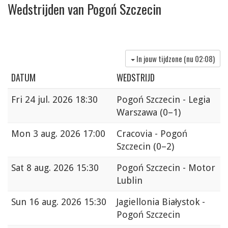
Wedstrijden van Pogoń Szczecin
In jouw tijdzone (nu
02:08
)
DATUM
WEDSTRIJD
Fri
24 jul. 2026 18:30
Pogoń Szczecin - Legia
Warszawa
(0–1)
Mon
3 aug. 2026 17:00
Cracovia - Pogoń
Szczecin
(0–2)
Sat
8 aug. 2026 15:30
Pogoń Szczecin - Motor
Lublin
Sun
16 aug. 2026 15:30
Jagiellonia Białystok -
Pogoń Szczecin