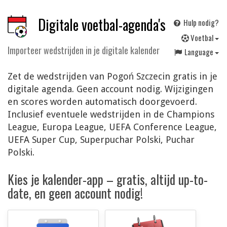
Digitale voetbal-agenda's
Hulp nodig?
V
oetbal
Importeer wedstrijden in je digitale kalender
Language
Zet de wedstrijden van Pogoń Szczecin gratis in je
digitale agenda. Geen account nodig. Wijzigingen
en scores worden automatisch doorgevoerd.
Inclusief eventuele wedstrijden in de Champions
League, Europa League, UEFA Conference League,
UEFA Super Cup, Superpuchar Polski, Puchar
Polski.
Kies je kalender-app – gratis, altijd up-to-
date, en geen account nodig!