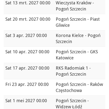
Sat
13 mrt. 2027 00:00
Wieczysta Kraków -
Pogoń Szczecin
Sat
20 mrt. 2027 00:00
Pogoń Szczecin - Piast
Gliwice
Sat
3 apr. 2027 00:00
Korona Kielce - Pogoń
Szczecin
Sat
10 apr. 2027 00:00
Pogoń Szczecin - GKS
Katowice
Sat
17 apr. 2027 00:00
RKS Radomiak 1 -
Pogoń Szczecin
Fri
23 apr. 2027 00:00
Pogoń Szczecin - Raków
Częstochowa
Sat
1 mei 2027 00:00
Pogoń Szczecin -
Widzew Łódź