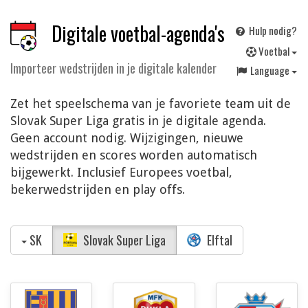
Digitale voetbal-agenda's
Hulp nodig?
V
oetbal
Importeer wedstrijden in je digitale kalender
Language
Zet het speelschema van je favoriete team uit de
Slovak Super Liga gratis in je digitale agenda.
Geen account nodig. Wijzigingen, nieuwe
wedstrijden en scores worden automatisch
bijgewerkt. Inclusief Europees voetbal,
bekerwedstrijden en play offs.
SK
Slovak Super Liga
Elftal