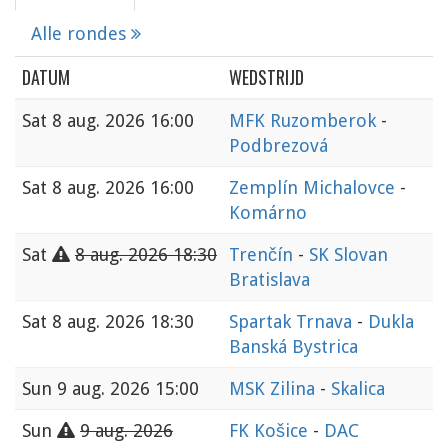
Alle rondes
DATUM
WEDSTRIJD
Sat
8 aug. 2026 16:00
MFK Ruzomberok
-
Podbrezová
Sat
8 aug. 2026 16:00
Zemplín Michalovce
-
Komárno
Sat
8 aug. 2026 18:30
Trenčín
-
SK Slovan
Bratislava
Sat
8 aug. 2026 18:30
Spartak Trnava
-
Dukla
Banská Bystrica
Sun
9 aug. 2026 15:00
MSK Zilina
-
Skalica
Sun
9 aug. 2026
FK Košice
-
DAC