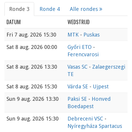
Ronde 3
Ronde 4
Alle rondes
DATUM
WEDSTRIJD
Fri
7 aug. 2026 15:30
MTK
-
Puskas
Sat
8 aug. 2026 00:00
Győri ETO
-
Ferencvarosi
Sat
8 aug. 2026 13:30
Vasas SC
-
Zalaegerszegi
TE
Sat
8 aug. 2026 15:30
Várda SE
-
Ujpest
Sun
9 aug. 2026 13:30
Paksi SE
-
Honved
Boedapest
Sun
9 aug. 2026 15:30
Debreceni VSC
-
Nyíregyháza Spartacus