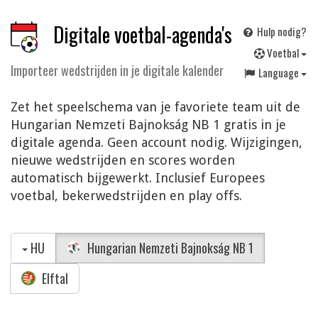
Digitale voetbal-agenda's
Hulp nodig?
V
oetbal
Importeer wedstrijden in je digitale kalender
Language
Zet het speelschema van je favoriete team uit de
Hungarian Nemzeti Bajnokság NB 1 gratis in je
digitale agenda. Geen account nodig. Wijzigingen,
nieuwe wedstrijden en scores worden
automatisch bijgewerkt. Inclusief Europees
voetbal, bekerwedstrijden en play offs.
HU
Hungarian Nemzeti Bajnokság NB 1
Elftal