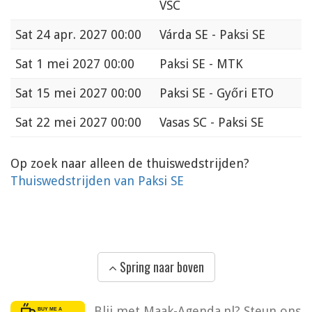
VSC
Sat
24 apr. 2027 00:00
Várda SE - Paksi SE
Sat
1 mei 2027 00:00
Paksi SE - MTK
Sat
15 mei 2027 00:00
Paksi SE - Győri ETO
Sat
22 mei 2027 00:00
Vasas SC - Paksi SE
Op zoek naar alleen de thuiswedstrijden?
Thuiswedstrijden van Paksi SE
Spring naar boven
Blij met Maak-Agenda.nl? Steun ons