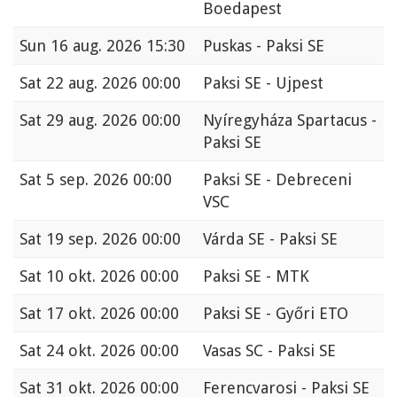
Boedapest
Sun
16 aug. 2026 15:30
Puskas - Paksi SE
Sat
22 aug. 2026 00:00
Paksi SE - Ujpest
Sat
29 aug. 2026 00:00
Nyíregyháza Spartacus -
Paksi SE
Sat
5 sep. 2026 00:00
Paksi SE - Debreceni
VSC
Sat
19 sep. 2026 00:00
Várda SE - Paksi SE
Sat
10 okt. 2026 00:00
Paksi SE - MTK
Sat
17 okt. 2026 00:00
Paksi SE - Győri ETO
Sat
24 okt. 2026 00:00
Vasas SC - Paksi SE
Sat
31 okt. 2026 00:00
Ferencvarosi - Paksi SE