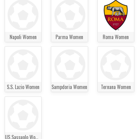
Napoli Women
Parma Women
Roma Women
S.S. Lazio Women
Sampdoria Women
Ternana Women
US Sassuolo Women