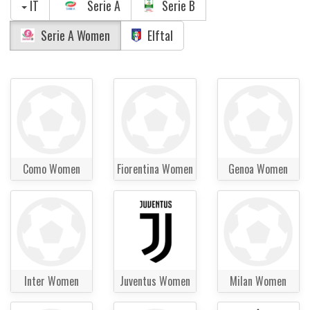
IT
Serie A
Serie B
Serie A Women
Elftal
Como Women
Fiorentina Women
Genoa Women
Inter Women
Juventus Women
Milan Women