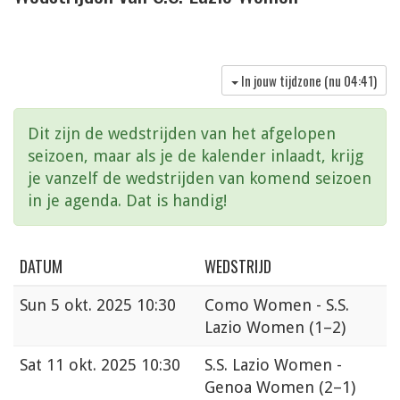
In jouw tijdzone (nu
04:41
)
Dit zijn de wedstrijden van het afgelopen
seizoen, maar als je de kalender inlaadt, krijg
je vanzelf de wedstrijden van komend seizoen
in je agenda. Dat is handig!
DATUM
WEDSTRIJD
Sun
5 okt. 2025 10:30
Como Women - S.S.
Lazio Women
(1–2)
Sat
11 okt. 2025 10:30
S.S. Lazio Women -
Genoa Women
(2–1)