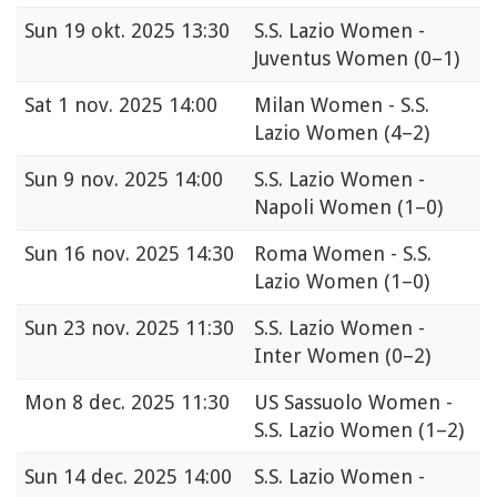
Sun
19 okt. 2025 13:30
S.S. Lazio Women -
Juventus Women
(0–1)
Sat
1 nov. 2025 14:00
Milan Women - S.S.
Lazio Women
(4–2)
Sun
9 nov. 2025 14:00
S.S. Lazio Women -
Napoli Women
(1–0)
Sun
16 nov. 2025 14:30
Roma Women - S.S.
Lazio Women
(1–0)
Sun
23 nov. 2025 11:30
S.S. Lazio Women -
Inter Women
(0–2)
Mon
8 dec. 2025 11:30
US Sassuolo Women -
S.S. Lazio Women
(1–2)
Sun
14 dec. 2025 14:00
S.S. Lazio Women -