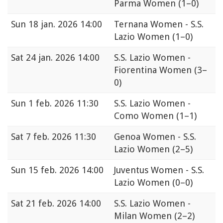
Parma Women
(1–0)
Sun
18 jan. 2026 14:00
Ternana Women - S.S.
Lazio Women
(1–0)
Sat
24 jan. 2026 14:00
S.S. Lazio Women -
Fiorentina Women
(3–
0)
Sun
1 feb. 2026 11:30
S.S. Lazio Women -
Como Women
(1–1)
Sat
7 feb. 2026 11:30
Genoa Women - S.S.
Lazio Women
(2–5)
Sun
15 feb. 2026 14:00
Juventus Women - S.S.
Lazio Women
(0–0)
Sat
21 feb. 2026 14:00
S.S. Lazio Women -
Milan Women
(2–2)