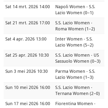
Sat
14 mrt. 2026 14:00
Napoli Women - S.S.
Lazio Women
(0–1)
Sat
21 mrt. 2026 17:00
S.S. Lazio Women -
Roma Women
(1–2)
Sat
4 apr. 2026 13:00
Inter Women - S.S.
Lazio Women
(5–2)
Sat
25 apr. 2026 10:30
S.S. Lazio Women - US
Sassuolo Women
(0–3)
Sun
3 mei 2026 10:30
Parma Women - S.S.
Lazio Women
(1–3)
Sun
10 mei 2026 16:00
S.S. Lazio Women -
Ternana Women
(2–0)
Sun
17 mei 2026 16:00
Fiorentina Women -