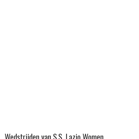
Wedstrijden van S.S. Lazio Women