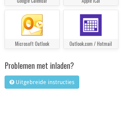
Google Calendar
Apple iCal
Microsoft Outlook
Outlook.com / Hotmail
Problemen met inladen?
Uitgebreide instructies