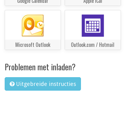
Google Calendar
Apple iCal
Microsoft Outlook
Outlook.com / Hotmail
Problemen met inladen?
Uitgebreide instructies