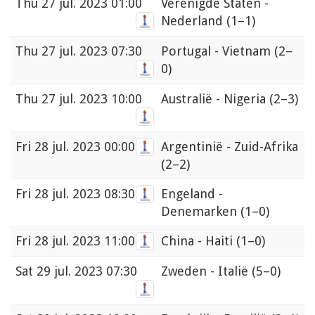
Thu
27 jul. 2023 01:00
Verenigde Staten -
Nederland
(1–1)
Thu
27 jul. 2023 07:30
Portugal - Vietnam
(2–
0)
Thu
27 jul. 2023 10:00
Australië - Nigeria
(2–3)
Fri
28 jul. 2023 00:00
Argentinië - Zuid-Afrika
(2–2)
Fri
28 jul. 2023 08:30
Engeland -
Denemarken
(1–0)
Fri
28 jul. 2023 11:00
China - Haiti
(1–0)
Sat
29 jul. 2023 07:30
Zweden - Italië
(5–0)