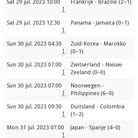
Sat
29 jul. 2023 10:00
Frankrijk - Brazilië
(2–1)
Sat
29 jul. 2023 12:30
Panama - Jamaica
(0–1)
Sun
30 jul. 2023 04:30
Zuid-Korea - Marokko
(0–1)
Sun
30 jul. 2023 07:00
Zwitserland - Nieuw-
Zeeland
(0–0)
Sun
30 jul. 2023 07:00
Noorwegen -
Philippines
(6–0)
Sun
30 jul. 2023 09:30
Duitsland - Colombia
(1–2)
Mon
31 jul. 2023 07:00
Japan - Spanje
(4–0)