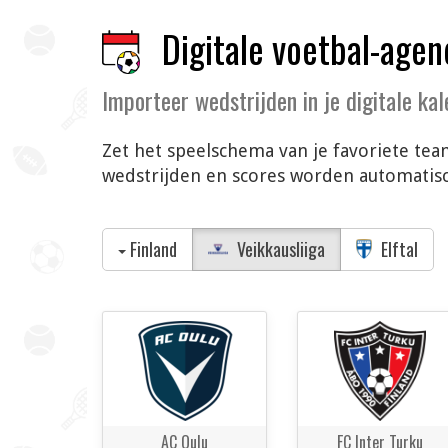
Digitale voetbal-agen
Importeer wedstrijden in je digitale ka
Zet het speelschema van je favoriete team
wedstrijden en scores worden automatisch
Finland
Veikkausliiga
Elftal
AC Oulu
FC Inter Turku