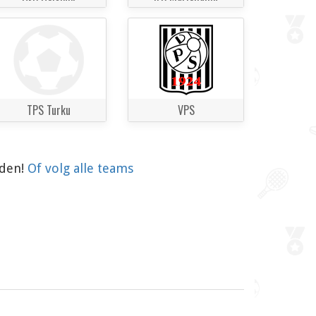
TPS Turku
VPS
aden!
Of volg alle teams