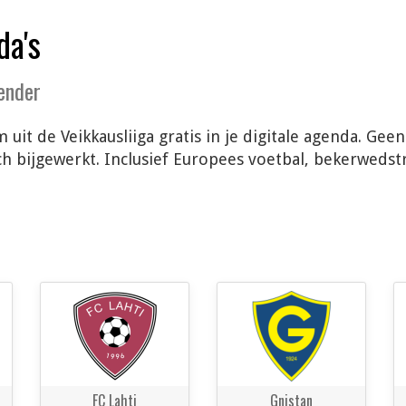
da's
lender
 uit de Veikkausliiga gratis in je digitale agenda. Gee
 bijgewerkt. Inclusief Europees voetbal, bekerwedstri
FC Lahti
Gnistan