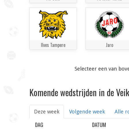
Ilves Tampere
Jaro
Selecteer een van bov
Komende wedstrijden in de Veik
Deze week
Volgende week
Alle 
DAG
DATUM