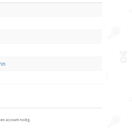
mn
een account nodig.