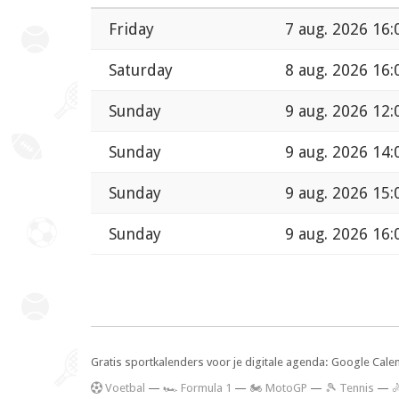
Friday
7 aug. 2026 16:
Saturday
8 aug. 2026 16:
Sunday
9 aug. 2026 12:
Sunday
9 aug. 2026 14:
Sunday
9 aug. 2026 15:
Sunday
9 aug. 2026 16:
Gratis sportkalenders voor je digitale agenda: Google Cale
V
oetbal
—
🏎️ Formula 1
—
🏍 MotoGP
—
🎾 Tennis
—
