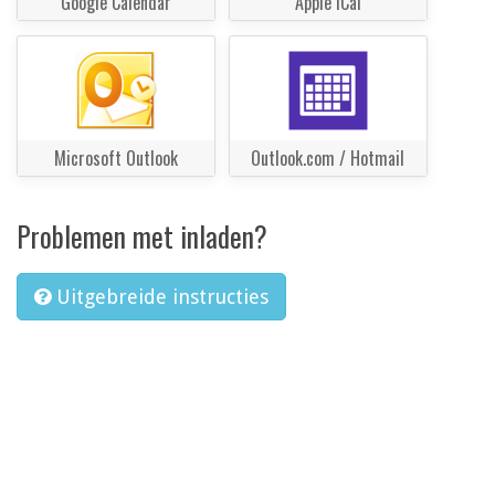
Google Calendar
Apple iCal
Microsoft Outlook
Outlook.com / Hotmail
Problemen met inladen?
Uitgebreide instructies