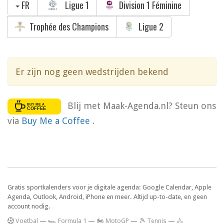
FR
Ligue 1
Division 1 Féminine
Trophée des Champions
Ligue 2
Er zijn nog geen wedstrijden bekend
Blij met Maak-Agenda.nl? Steun ons
via
Buy Me a Coffee
.
Gratis sportkalenders voor je digitale agenda: Google Calendar, Apple
Agenda, Outlook, Android, iPhone en meer. Altijd up-to-date, en geen
account nodig.
V
oetbal
—
🏎️ Formula 1
—
🏍 MotoGP
—
🎾 Tennis
—
🚴