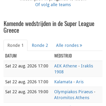
Of volg alle teams
Komende wedstrijden in de Super League
Greece
Ronde 1
Ronde 2
Alle rondes
DATUM
WEDSTRIJD
Sat
22 aug. 2026 17:00
AEK Athene
-
Iraklis
1908
Sat
22 aug. 2026 17:00
Kalamata
-
Aris
Sat
22 aug. 2026 19:00
Olympiakos Piraeus
-
Atromitos Athens