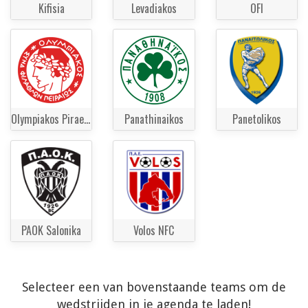
Kifisia
Levadiakos
OFI
Olympiakos Piraeus
Panathinaikos
Panetolikos
PAOK Salonika
Volos NFC
Selecteer een van bovenstaande teams om de
wedstrijden in je agenda te laden!