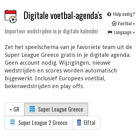
Digitale voetbal-agenda's
Hulp nodig?
V
oetbal
Importeer wedstrijden in je digitale kalender
Language
Zet het speelschema van je favoriete team uit de
Super League Greece gratis in je digitale agenda.
Geen account nodig. Wijzigingen, nieuwe
wedstrijden en scores worden automatisch
bijgewerkt. Inclusief Europees voetbal,
bekerwedstrijden en play offs.
GR
Super League Greece
Super League 2 Greece
Elftal