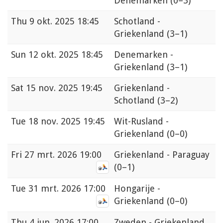
Denemarken
(0–3)
Thu
9 okt. 2025 18:45
Schotland -
Griekenland
(3–1)
Sun
12 okt. 2025 18:45
Denemarken -
Griekenland
(3–1)
Sat
15 nov. 2025 19:45
Griekenland -
Schotland
(3–2)
Tue
18 nov. 2025 19:45
Wit-Rusland -
Griekenland
(0–0)
Fri
27 mrt. 2026 19:00
Griekenland - Paraguay
(0–1)
Tue
31 mrt. 2026 17:00
Hongarije -
Griekenland
(0–0)
Thu
4 jun. 2026 17:00
Zweden - Griekenland