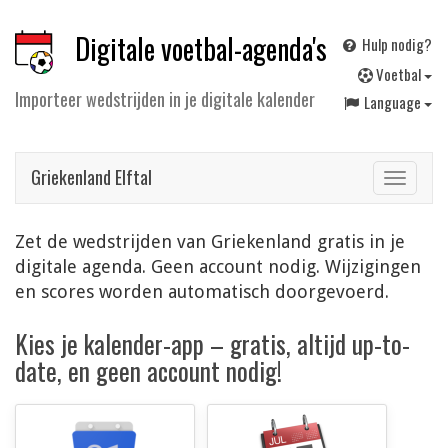
Digitale voetbal-agenda's
Hulp nodig?
V
oetbal
Importeer wedstrijden in je digitale kalender
Language
Griekenland Elftal
Toggle
navigat
Zet de wedstrijden van Griekenland gratis in je
digitale agenda. Geen account nodig. Wijzigingen
en scores worden automatisch doorgevoerd.
Kies je kalender-app – gratis, altijd up-to-
date, en geen account nodig!