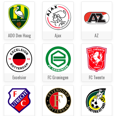
ADO Den Haag
Ajax
AZ
Excelsior
FC Groningen
FC Twente