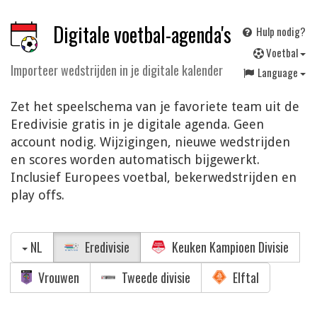
Digitale voetbal-agenda's
Hulp nodig?
V
oetbal
Importeer wedstrijden in je digitale kalender
Language
Zet het speelschema van je favoriete team uit de
Eredivisie gratis in je digitale agenda. Geen
account nodig. Wijzigingen, nieuwe wedstrijden
en scores worden automatisch bijgewerkt.
Inclusief Europees voetbal, bekerwedstrijden en
play offs.
NL
Eredivisie
Keuken Kampioen Divisie
Vrouwen
Tweede divisie
Elftal