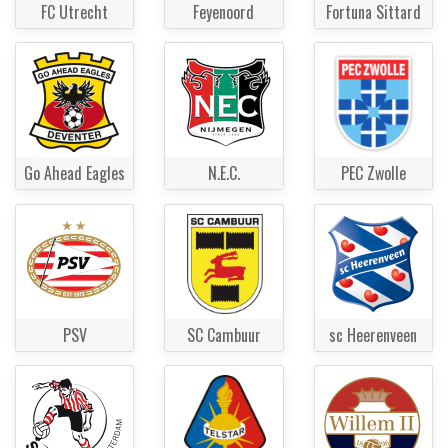
FC Utrecht
Feyenoord
Fortuna Sittard
Go Ahead Eagles
N.E.C.
PEC Zwolle
PSV
SC Cambuur
sc Heerenveen