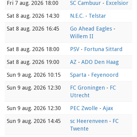
Fri
7 aug. 2026 18:00
SC Cambuur
-
Excelsior
Sat
8 aug. 2026 14:30
N.E.C.
-
Telstar
Sat
8 aug. 2026 16:45
Go Ahead Eagles
-
Willem II
Sat
8 aug. 2026 18:00
PSV
-
Fortuna Sittard
Sat
8 aug. 2026 19:00
AZ
-
ADO Den Haag
Sun
9 aug. 2026 10:15
Sparta
-
Feyenoord
Sun
9 aug. 2026 12:30
FC Groningen
-
FC
Utrecht
Sun
9 aug. 2026 12:30
PEC Zwolle
-
Ajax
Sun
9 aug. 2026 14:45
sc Heerenveen
-
FC
Twente