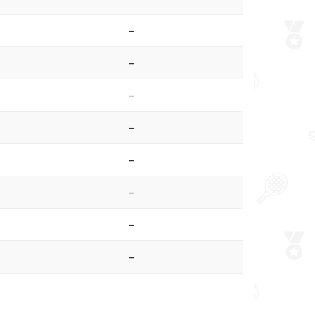
–
–
–
–
–
–
–
–