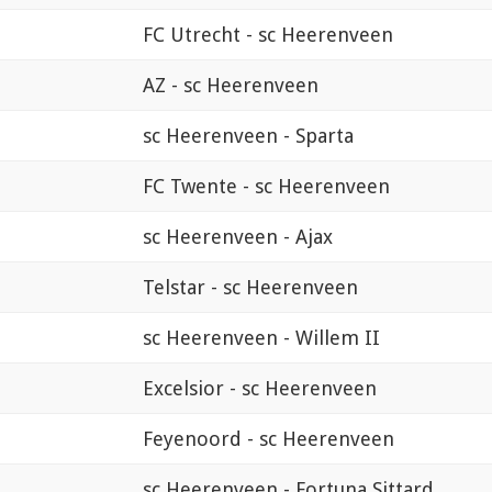
FC Utrecht - sc Heerenveen
AZ - sc Heerenveen
sc Heerenveen - Sparta
FC Twente - sc Heerenveen
sc Heerenveen - Ajax
Telstar - sc Heerenveen
sc Heerenveen - Willem II
Excelsior - sc Heerenveen
Feyenoord - sc Heerenveen
sc Heerenveen - Fortuna Sittard