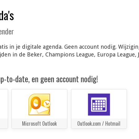
da's
lender
tis in je digitale agenda. Geen account nodig. Wijzig
jden in de Beker, Champions League, Europa League, 
 up-to-date, en geen account nodig!
Microsoft Outlook
Outlook.com / Hotmail