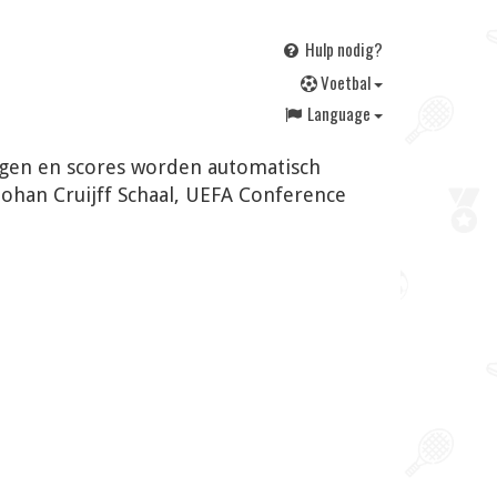
Hulp nodig?
V
oetbal
Language
ingen en scores worden automatisch
Johan Cruijff Schaal, UEFA Conference