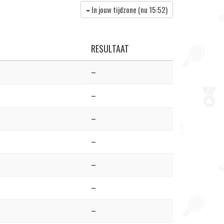
In jouw tijdzone (nu
15:52
)
RESULTAAT
–
–
–
–
–
–
–