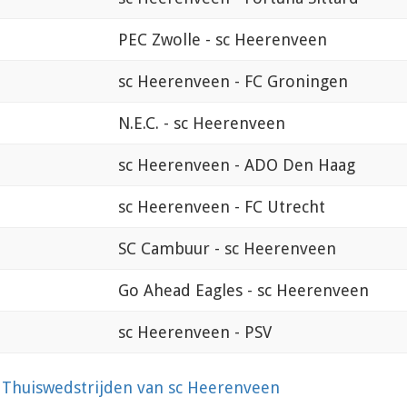
PEC Zwolle - sc Heerenveen
sc Heerenveen - FC Groningen
N.E.C. - sc Heerenveen
sc Heerenveen - ADO Den Haag
sc Heerenveen - FC Utrecht
SC Cambuur - sc Heerenveen
Go Ahead Eagles - sc Heerenveen
sc Heerenveen - PSV
?
Thuiswedstrijden van sc Heerenveen