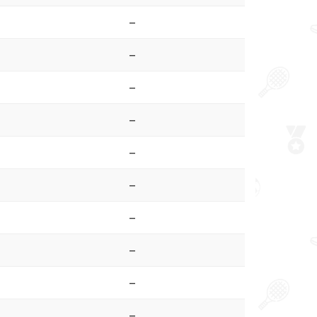
–
–
–
–
–
–
–
–
–
–