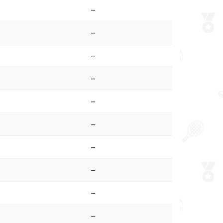
–
–
–
–
–
–
–
–
–
–