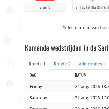
Vicenza
Virtus Entella Chiavari
Selecteer een van bov
Komende wedstrijden in de Seri
Ronde 1
Ronde 2
Alle rondes
DAG
DATUM
Friday
21 aug. 2026 18:
Saturday
22 aug. 2026 17:
Saturday
22 aug. 2026 17: