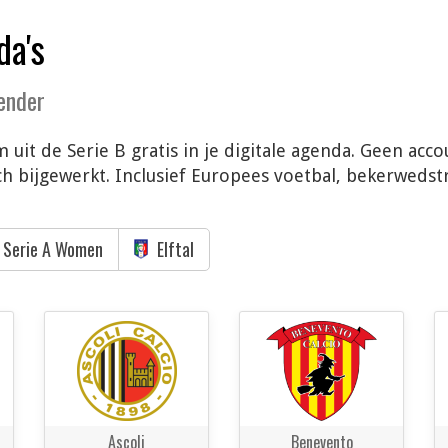
da's
lender
 uit de Serie B gratis in je digitale agenda. Geen acc
 bijgewerkt. Inclusief Europees voetbal, bekerwedstri
Serie A Women
Elftal
Ascoli
Benevento