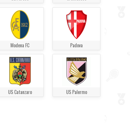
Modena FC
Padova
US Catanzaro
US Palermo