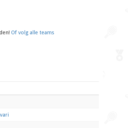
aden!
Of volg alle teams
vari