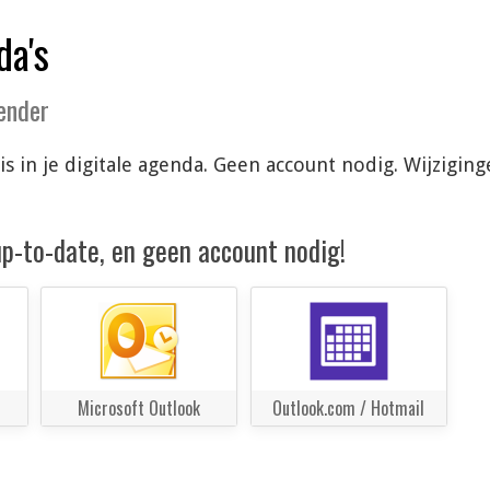
da's
lender
is in je digitale agenda. Geen account nodig. Wijzigi
 up-to-date, en geen account nodig!
Microsoft Outlook
Outlook.com / Hotmail