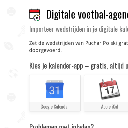
Digitale voetbal-agen
Importeer wedstrijden in je digitale ka
Zet de wedstrijden van Puchar Polski grat
doorgevoerd.
Kies je kalender-app – gratis, altijd
Google Calendar
Apple iCal
Problemen met inladen?