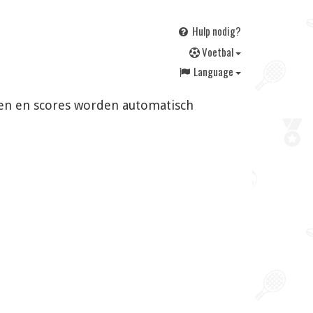
Hulp nodig?
V
oetbal
Language
ngen en scores worden automatisch