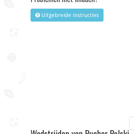
Uitgebreide instructies
Wedstrijden van Puchar Polski