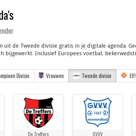
da's
lender
 uit de Tweede divisie gratis in je digitale agenda. G
 bijgewerkt. Inclusief Europees voetbal, bekerwedstri
mpioen Divisie
Vrouwen
Tweede divisie
Elf
De Treffers
GVVV