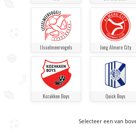
IJsselmeervogels
Jong Almere City
Kozakken Boys
Quick Boys
Selecteer een van bov