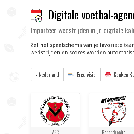
Digitale voetbal-agen
Importeer wedstrijden in je digitale ka
Zet het speelschema van je favoriete team
wedstrijden en scores worden automatisch
Nederland
Eredivisie
Keuken Ka
AFC
Barendrecht