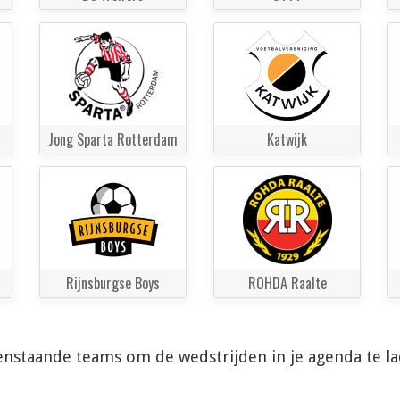
Jong Sparta Rotterdam
Katwijk
Rijnsburgse Boys
ROHDA Raalte
enstaande teams om de wedstrijden in je agenda te l