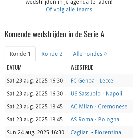
wedstrijden in je agenda te laden!
Of volg alle teams
Komende wedstrijden in de Serie A
Ronde 1
Ronde 2
Alle rondes
DATUM
WEDSTRIJD
Sat
23 aug. 2025 16:30
FC Genoa
-
Lecce
Sat
23 aug. 2025 16:30
US Sassuolo
-
Napoli
Sat
23 aug. 2025 18:45
AC Milan
-
Cremonese
Sat
23 aug. 2025 18:45
AS Roma
-
Bologna
Sun
24 aug. 2025 16:30
Cagliari
-
Fiorentina