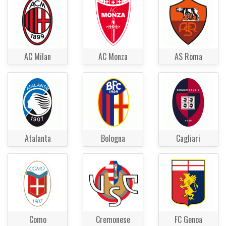
AC Milan
AC Monza
AS Roma
Atalanta
Bologna
Cagliari
Como
Cremonese
FC Genoa