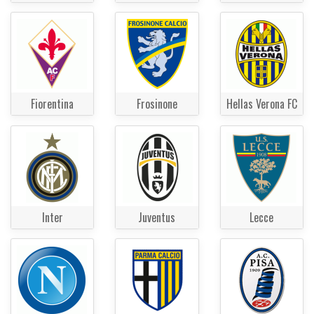
Fiorentina
Frosinone
Hellas Verona FC
Inter
Juventus
Lecce