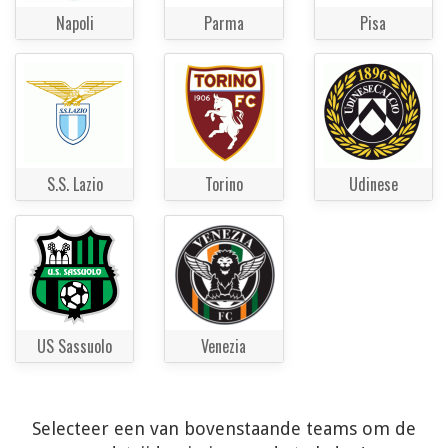
Napoli
Parma
Pisa
S.S. Lazio
Torino
Udinese
US Sassuolo
Venezia
Selecteer een van bovenstaande teams om de