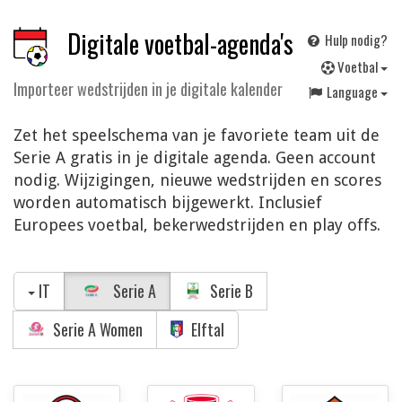
Digitale voetbal-agenda's
Hulp nodig?
V
oetbal
Importeer wedstrijden in je digitale kalender
Language
Zet het speelschema van je favoriete team uit de
Serie A gratis in je digitale agenda. Geen account
nodig. Wijzigingen, nieuwe wedstrijden en scores
worden automatisch bijgewerkt. Inclusief
Europees voetbal, bekerwedstrijden en play offs.
IT
Serie A
Serie B
Serie A Women
Elftal