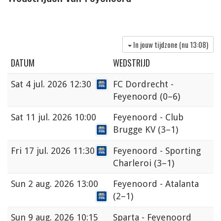
In jouw tijdzone (nu
13:08
)
DATUM
WEDSTRIJD
Sat
4 jul. 2026 12:30
FC Dordrecht -
Feyenoord
(0–6)
Sat
11 jul. 2026 10:00
Feyenoord - Club
Brugge KV
(3–1)
Fri
17 jul. 2026 11:30
Feyenoord - Sporting
Charleroi
(3–1)
Sun
2 aug. 2026 13:00
Feyenoord - Atalanta
(2–1)
Sun
9 aug. 2026 10:15
Sparta - Feyenoord