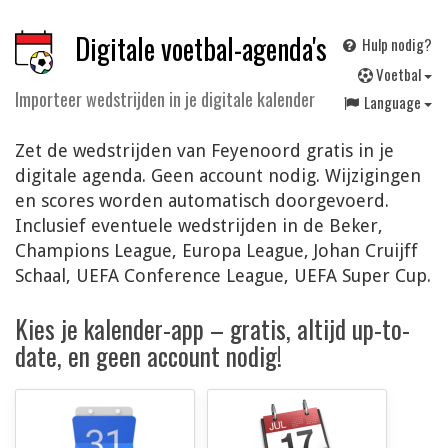
Digitale voetbal-agenda's
Hulp nodig?
V
oetbal
Importeer wedstrijden in je digitale kalender
Language
Zet de wedstrijden van Feyenoord gratis in je
digitale agenda. Geen account nodig. Wijzigingen
en scores worden automatisch doorgevoerd.
Inclusief eventuele wedstrijden in de Beker,
Champions League, Europa League, Johan Cruijff
Schaal, UEFA Conference League, UEFA Super Cup.
Kies je kalender-app – gratis, altijd up-to-
date, en geen account nodig!