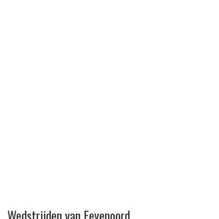
Wedstrijden van Feyenoord