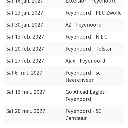
Sat
16 jan. 2027
Excelsior - Feyenoord
Sat
23 jan. 2027
Feyenoord - PEC Zwolle
Sat
30 jan. 2027
AZ - Feyenoord
Sat
13 feb. 2027
Feyenoord - N.E.C.
Sat
20 feb. 2027
Feyenoord - Telstar
Sat
27 feb. 2027
Ajax - Feyenoord
Sat
6 mrt. 2027
Feyenoord - sc
Heerenveen
Sat
13 mrt. 2027
Go Ahead Eagles -
Feyenoord
Sat
20 mrt. 2027
Feyenoord - SC
Cambuur