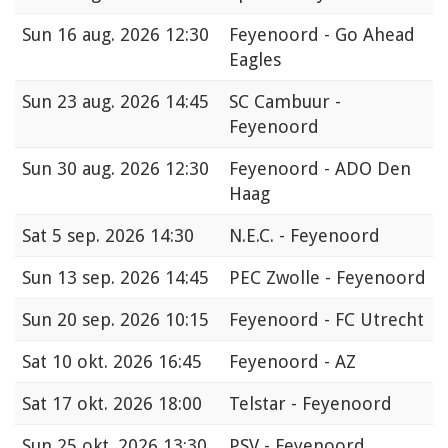
Sun
16 aug. 2026 12:30
Feyenoord - Go Ahead
Eagles
Sun
23 aug. 2026 14:45
SC Cambuur -
Feyenoord
Sun
30 aug. 2026 12:30
Feyenoord - ADO Den
Haag
Sat
5 sep. 2026 14:30
N.E.C. - Feyenoord
Sun
13 sep. 2026 14:45
PEC Zwolle - Feyenoord
Sun
20 sep. 2026 10:15
Feyenoord - FC Utrecht
Sat
10 okt. 2026 16:45
Feyenoord - AZ
Sat
17 okt. 2026 18:00
Telstar - Feyenoord
Sun
25 okt. 2026 13:30
PSV - Feyenoord