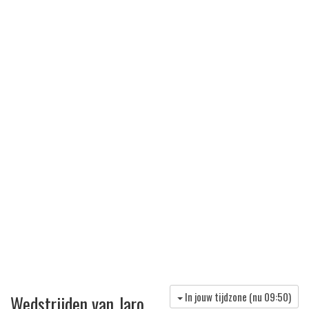
In jouw tijdzone (nu
09:50
)
Wedstrijden van Jaro