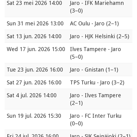
Sat
23 mei 2026 14:00
Jaro - IFK Mariehamn
(3–0)
Sun
31 mei 2026 13:00
AC Oulu - Jaro
(2–1)
Sat
13 jun. 2026 14:00
Jaro - HJK Helsinki
(2–5)
Wed
17 jun. 2026 15:00
Ilves Tampere - Jaro
(5–0)
Tue
23 jun. 2026 16:00
Jaro - Gnistan
(1–1)
Sat
27 jun. 2026 16:00
TPS Turku - Jaro
(3–2)
Sat
4 jul. 2026 14:00
Jaro - Ilves Tampere
(2–1)
Sun
19 jul. 2026 15:30
Jaro - FC Inter Turku
(0–0)
Fri
24 jul. 2026 16:00
Jaro - SJK Seinäjoki
(2–1)