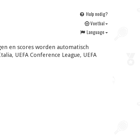
Hulp nodig?
V
oetbal
Language
ngen en scores worden automatisch
Italia, UEFA Conference League, UEFA