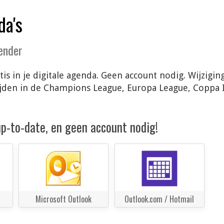
da's
lender
s in je digitale agenda. Geen account nodig. Wijzigi
ijden in de Champions League, Europa League, Coppa 
 up-to-date, en geen account nodig!
Microsoft Outlook
Outlook.com / Hotmail