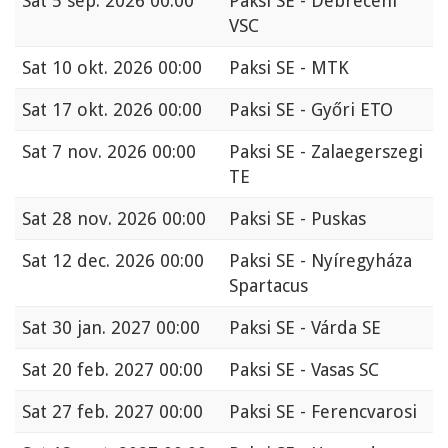
Sat
5 sep. 2026 00:00
Paksi SE - Debreceni
VSC
Sat
10 okt. 2026 00:00
Paksi SE - MTK
Sat
17 okt. 2026 00:00
Paksi SE - Győri ETO
Sat
7 nov. 2026 00:00
Paksi SE - Zalaegerszegi
TE
Sat
28 nov. 2026 00:00
Paksi SE - Puskas
Sat
12 dec. 2026 00:00
Paksi SE - Nyíregyháza
Spartacus
Sat
30 jan. 2027 00:00
Paksi SE - Várda SE
Sat
20 feb. 2027 00:00
Paksi SE - Vasas SC
Sat
27 feb. 2027 00:00
Paksi SE - Ferencvarosi