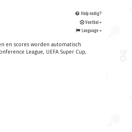
Hulp nodig?
V
oetbal
Language
ngen en scores worden automatisch
Conference League, UEFA Super Cup,