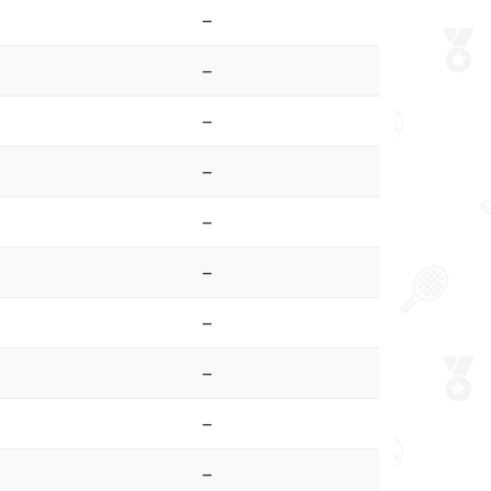
–
–
–
–
–
–
–
–
–
–