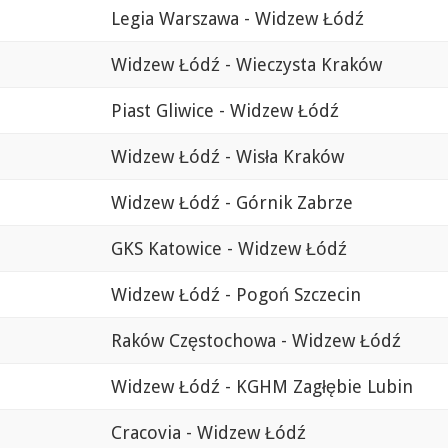
Legia Warszawa - Widzew Łódź
Widzew Łódź - Wieczysta Kraków
Piast Gliwice - Widzew Łódź
Widzew Łódź - Wisła Kraków
Widzew Łódź - Górnik Zabrze
GKS Katowice - Widzew Łódź
Widzew Łódź - Pogoń Szczecin
Raków Częstochowa - Widzew Łódź
Widzew Łódź - KGHM Zagłębie Lubin
Cracovia - Widzew Łódź