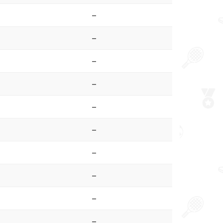
–
–
–
–
–
–
–
–
–
–