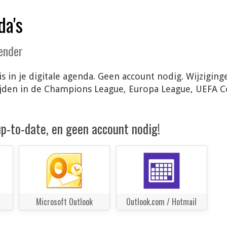
da's
lender
s in je digitale agenda. Geen account nodig. Wijzigi
ijden in de Champions League, Europa League, UEFA 
 up-to-date, en geen account nodig!
Microsoft Outlook
Outlook.com / Hotmail