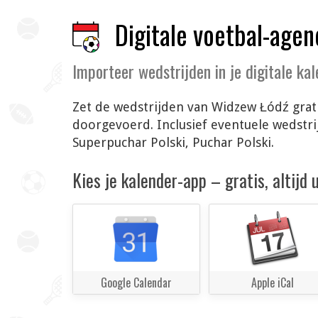
Digitale voetbal-agen
Importeer wedstrijden in je digitale ka
Zet de wedstrijden van Widzew Łódź grati
doorgevoerd. Inclusief eventuele wedstr
Superpuchar Polski, Puchar Polski.
Kies je kalender-app – gratis, altijd
Google Calendar
Apple iCal