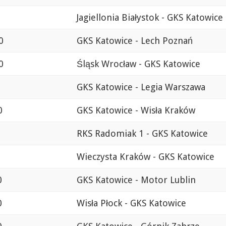
Jagiellonia Białystok - GKS Katowice
0
GKS Katowice - Lech Poznań
0
Śląsk Wrocław - GKS Katowice
GKS Katowice - Legia Warszawa
0
GKS Katowice - Wisła Kraków
0
RKS Radomiak 1 - GKS Katowice
Wieczysta Kraków - GKS Katowice
0
GKS Katowice - Motor Lublin
0
Wisła Płock - GKS Katowice