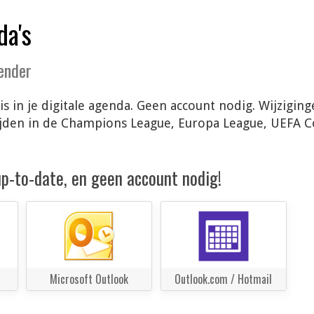
da's
lender
is in je digitale agenda. Geen account nodig. Wijzigi
ijden in de Champions League, Europa League, UEFA 
 up-to-date, en geen account nodig!
Microsoft Outlook
Outlook.com / Hotmail