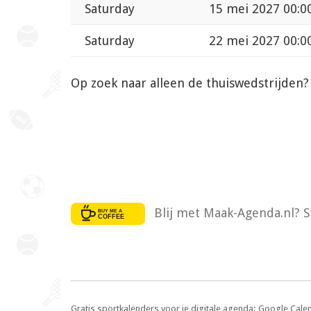
Saturday
15 mei 2027 00:0
Saturday
22 mei 2027 00:0
Op zoek naar alleen de thuiswedstrijden
Blij met Maak-Agenda.nl? S
Gratis sportkalenders voor je digitale agenda: Google Cale