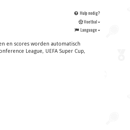
Hulp nodig?
V
oetbal
Language
ngen en scores worden automatisch
Conference League, UEFA Super Cup,