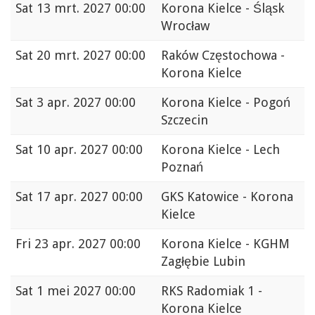
Sat
13 mrt. 2027 00:00
Korona Kielce - Śląsk
Wrocław
Sat
20 mrt. 2027 00:00
Raków Częstochowa -
Korona Kielce
Sat
3 apr. 2027 00:00
Korona Kielce - Pogoń
Szczecin
Sat
10 apr. 2027 00:00
Korona Kielce - Lech
Poznań
Sat
17 apr. 2027 00:00
GKS Katowice - Korona
Kielce
Fri
23 apr. 2027 00:00
Korona Kielce - KGHM
Zagłębie Lubin
Sat
1 mei 2027 00:00
RKS Radomiak 1 -
Korona Kielce