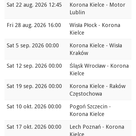
Sat
22 aug. 2026 12:45
Korona Kielce - Motor
Lublin
Fri
28 aug. 2026 16:00
Wisła Płock - Korona
Kielce
Sat
5 sep. 2026 00:00
Korona Kielce - Wisła
Kraków
Sat
12 sep. 2026 00:00
Śląsk Wrocław - Korona
Kielce
Sat
19 sep. 2026 00:00
Korona Kielce - Raków
Częstochowa
Sat
10 okt. 2026 00:00
Pogoń Szczecin -
Korona Kielce
Sat
17 okt. 2026 00:00
Lech Poznań - Korona
Kielce