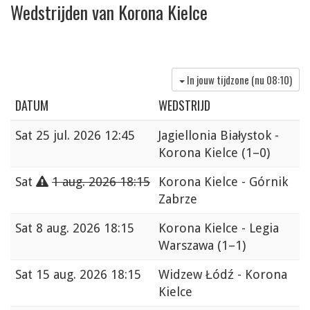
Wedstrijden van Korona Kielce
In jouw tijdzone (nu
08:10
)
DATUM
WEDSTRIJD
Sat
25 jul. 2026 12:45
Jagiellonia Białystok -
Korona Kielce
(1–0)
Sat
1 aug. 2026 18:15
Korona Kielce - Górnik
Zabrze
Sat
8 aug. 2026 18:15
Korona Kielce - Legia
Warszawa
(1–1)
Sat
15 aug. 2026 18:15
Widzew Łódź - Korona
Kielce