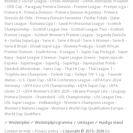
Women's Soccer League
-
Oefen-interlands
-
Oefen-interlands Vrouwen
-
ÖFB-Cup
-
Paraguay Primera División
-
Premier League
-
Premjer-Liga
-
Primera A
-
Primera Division
-
Primera Division Argentina
-
Primera
División de Chile
-
Primera División Femenina
-
Puchar Polski
-
Qatar
Stars League
-
Romania Liga I
-
Saudi Professional League
-
Scottish
Championship
-
Scottish League One
-
Scottish League Two
-
Scottish
Premier League
-
Scottish Women's Premier League
-
Segunda División
A
-
Serbia SuperLiga
-
Serie A
-
Serie A Brazil
-
Serie A Women
-
Serie B
-
Serie B Brazil
-
Slovak Super Liga
-
Slovenia PrvaLiga
-
South African
Premier Division
-
South Korea - K League 1
-
Super Cup Portugal
-
Süper
Kupa
-
Super League 2 Greece
-
Super League Greece
-
Supercopa de
Espana
-
Superleague
-
Superlig
-
Superliga
-
Superpuchar Polski
-
Swedish Allsvenskan
-
Swiss Cup
-
Thai FA Cup
-
Thai League 1
-
Trophée des Champions
-
Turkish Cup
-
Türkiye TFF 1. Lig
-
Tweede
divisie
-
U.S. Open Cup
-
UEFA Conference League
-
UEFA Euro 2024
Germany
-
UEFA Euro U19 Championship
-
UEFA Super Cup
-
UEFA
Under 21
-
UEFA Women's EURO 2025
-
Ukraine Premjer Liha
-
Uruguay
Primera División
-
Úrvalsdeild
-
USL Championship
-
USL League One
-
USL Super League
-
Veikkausliiga
-
Women's Champions League
-
Women's Nations League
-
Women's World Cup Qualification Europe
-
World Cup Qualifiers
✓ Wedstrijden ✓ Wedstrijdprogramma ✓ Uitslagen ✓ Huidige stand
Contact en hulp
–
Privacy policy
– Copyright © 2015–2026
De