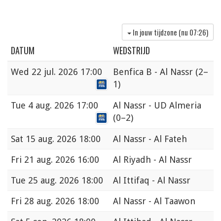
In jouw tijdzone (nu
07:26
)
DATUM
WEDSTRIJD
Wed
22 jul. 2026 17:00
Benfica B - Al Nassr
(2–
1)
Tue
4 aug. 2026 17:00
Al Nassr - UD Almeria
(0–2)
Sat
15 aug. 2026 18:00
Al Nassr - Al Fateh
Fri
21 aug. 2026 16:00
Al Riyadh - Al Nassr
Tue
25 aug. 2026 18:00
Al Ittifaq - Al Nassr
Fri
28 aug. 2026 18:00
Al Nassr - Al Taawon