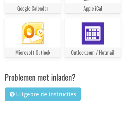
Google Calendar
Apple iCal
Microsoft Outlook
Outlook.com / Hotmail
Problemen met inladen?
Uitgebreide instructies