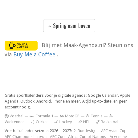
Spring naar boven
Blij met Maak-Agenda.nl? Steun ons
via
Buy Me a Coffee
.
Gratis sportkalenders voor je digitale agenda: Google Calendar, Apple
Agenda, Outlook, Android, iPhone en meer. Altijd up-to-date, en geen
account nodig.
V
oetbal
—
🏎️ Formula 1
—
🏍 MotoGP
—
🎾 Tennis
—
🚴
Wielrennen
—
🏏 Cricket
—
🏑 Hockey
—
🏈 NFL
—
🏀 Basketbal
Voetbalkalender seizoen 2026 – 2027:
2. Bundesliga
-
AFC Asian Cup
-
AFC Champions League
-
AFC Cup
-
Africa Cup of Nations
-
Argentine