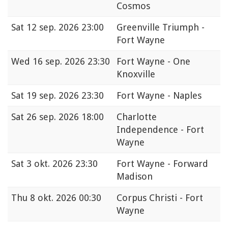
Cosmos
Sat
12 sep. 2026 23:00
Greenville Triumph -
Fort Wayne
Wed
16 sep. 2026 23:30
Fort Wayne - One
Knoxville
Sat
19 sep. 2026 23:30
Fort Wayne - Naples
Sat
26 sep. 2026 18:00
Charlotte
Independence - Fort
Wayne
Sat
3 okt. 2026 23:30
Fort Wayne - Forward
Madison
Thu
8 okt. 2026 00:30
Corpus Christi - Fort
Wayne