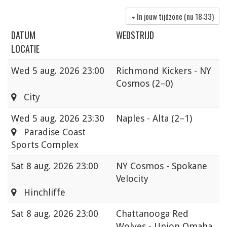
In jouw tijdzone (nu
18:33
)
DATUM
WEDSTRIJD
LOCATIE
Wed
5 aug. 2026 23:00
Richmond Kickers - NY
Cosmos
(2–0)
City
Wed
5 aug. 2026 23:30
Naples - Alta
(2–1)
Paradise Coast
Sports Complex
Sat
8 aug. 2026 23:00
NY Cosmos - Spokane
Velocity
Hinchliffe
Sat
8 aug. 2026 23:00
Chattanooga Red
Wolves - Union Omaha