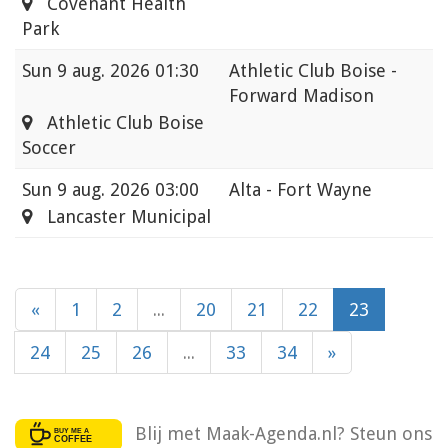
Covenant Health
Park
Sun
9 aug. 2026 01:30
Athletic Club Boise -
Forward Madison
Athletic Club Boise
Soccer
Sun
9 aug. 2026 03:00
Alta - Fort Wayne
Lancaster Municipal
«
1
2
...
20
21
22
23
24
25
26
...
33
34
»
Blij met Maak-Agenda.nl? Steun ons