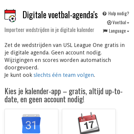
Digitale voetbal-agenda's
Hulp nodig?
V
oetbal
Importeer wedstrijden in je digitale kalender
Language
Zet de wedstrijden van USL League One gratis in
je digitale agenda. Geen account nodig.
Wijzigingen en scores worden automatisch
doorgevoerd.
Je kunt ook
slechts één team volgen
.
Kies je kalender-app – gratis, altijd up-to-
date, en geen account nodig!