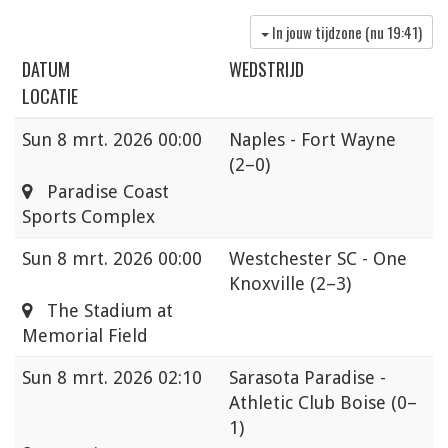
In jouw tijdzone (nu
19:41
)
DATUM
WEDSTRIJD
LOCATIE
Sun
8 mrt. 2026 00:00
Naples - Fort Wayne
(2–0)
Paradise Coast
Sports Complex
Sun
8 mrt. 2026 00:00
Westchester SC - One
Knoxville
(2–3)
The Stadium at
Memorial Field
Sun
8 mrt. 2026 02:10
Sarasota Paradise -
Athletic Club Boise
(0–
1)