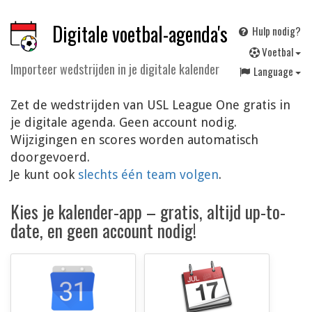
Digitale voetbal-agenda's
Hulp nodig?
V
oetbal
Importeer wedstrijden in je digitale kalender
Language
Zet de wedstrijden van USL League One gratis in
je digitale agenda. Geen account nodig.
Wijzigingen en scores worden automatisch
doorgevoerd.
Je kunt ook
slechts één team volgen
.
Kies je kalender-app – gratis, altijd up-to-
date, en geen account nodig!