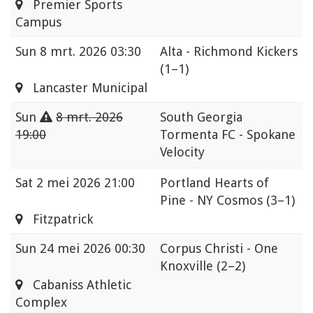
Premier Sports
Campus
Sun
8 mrt. 2026 03:30
Alta - Richmond Kickers
(1–1)
Lancaster Municipal
Sun
8 mrt. 2026
South Georgia
19:00
Tormenta FC - Spokane
Velocity
Sat
2 mei 2026 21:00
Portland Hearts of
Pine - NY Cosmos
(3–1)
Fitzpatrick
Sun
24 mei 2026 00:30
Corpus Christi - One
Knoxville
(2–2)
Cabaniss Athletic
Complex