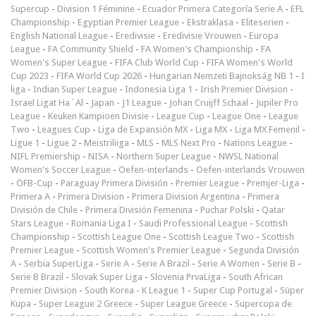
Supercup
-
Division 1 Féminine
-
Ecuador Primera Categoría Serie A
-
EFL
Championship
-
Egyptian Premier League
-
Ekstraklasa
-
Eliteserien
-
English National League
-
Eredivisie
-
Eredivisie Vrouwen
-
Europa
League
-
FA Community Shield
-
FA Women's Championship
-
FA
Women's Super League
-
FIFA Club World Cup
-
FIFA Women's World
Cup 2023
-
FIFA World Cup 2026
-
Hungarian Nemzeti Bajnokság NB 1
-
I
liga
-
Indian Super League
-
Indonesia Liga 1
-
Irish Premier Division
-
Israel Ligat Ha`Al
-
Japan - J1 League
-
Johan Cruijff Schaal
-
Jupiler Pro
League
-
Keuken Kampioen Divisie
-
League Cup
-
League One
-
League
Two
-
Leagues Cup
-
Liga de Expansión MX
-
Liga MX
-
Liga MX Femenil
-
Ligue 1
-
Ligue 2
-
Meistriliiga
-
MLS
-
MLS Next Pro
-
Nations League
-
NIFL Premiership
-
NISA
-
Northern Super League
-
NWSL National
Women's Soccer League
-
Oefen-interlands
-
Oefen-interlands Vrouwen
-
ÖFB-Cup
-
Paraguay Primera División
-
Premier League
-
Premjer-Liga
-
Primera A
-
Primera Division
-
Primera Division Argentina
-
Primera
División de Chile
-
Primera División Femenina
-
Puchar Polski
-
Qatar
Stars League
-
Romania Liga I
-
Saudi Professional League
-
Scottish
Championship
-
Scottish League One
-
Scottish League Two
-
Scottish
Premier League
-
Scottish Women's Premier League
-
Segunda División
A
-
Serbia SuperLiga
-
Serie A
-
Serie A Brazil
-
Serie A Women
-
Serie B
-
Serie B Brazil
-
Slovak Super Liga
-
Slovenia PrvaLiga
-
South African
Premier Division
-
South Korea - K League 1
-
Super Cup Portugal
-
Süper
Kupa
-
Super League 2 Greece
-
Super League Greece
-
Supercopa de