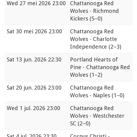
Wed
27 mei 2026 23:00
Chattanooga Red
Wolves - Richmond
Kickers
(5–0)
Sat
30 mei 2026 23:00
Chattanooga Red
Wolves - Charlotte
Independence
(2–3)
Sat
13 jun. 2026 22:30
Portland Hearts of
Pine - Chattanooga Red
Wolves
(1–2)
Sat
20 jun. 2026 23:00
Chattanooga Red
Wolves - Naples
(1–0)
Wed
1 jul. 2026 23:00
Chattanooga Red
Wolves - Westchester
SC
(2–0)
Sat
4 jul. 2026 23:30
Corpus Christi -