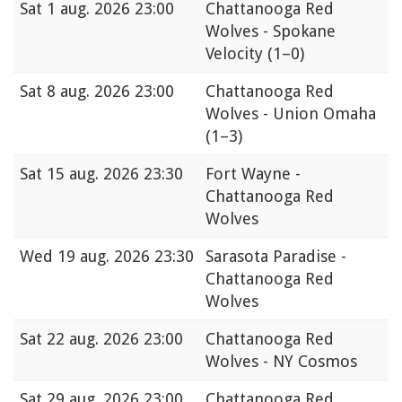
Sat
1 aug. 2026 23:00
Chattanooga Red
Wolves - Spokane
Velocity
(1–0)
Sat
8 aug. 2026 23:00
Chattanooga Red
Wolves - Union Omaha
(1–3)
Sat
15 aug. 2026 23:30
Fort Wayne -
Chattanooga Red
Wolves
Wed
19 aug. 2026 23:30
Sarasota Paradise -
Chattanooga Red
Wolves
Sat
22 aug. 2026 23:00
Chattanooga Red
Wolves - NY Cosmos
Sat
29 aug. 2026 23:00
Chattanooga Red