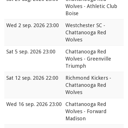
Wolves - Athletic Club
Boise
Wed
2 sep. 2026 23:00
Westchester SC -
Chattanooga Red
Wolves
Sat
5 sep. 2026 23:00
Chattanooga Red
Wolves - Greenville
Triumph
Sat
12 sep. 2026 22:00
Richmond Kickers -
Chattanooga Red
Wolves
Wed
16 sep. 2026 23:00
Chattanooga Red
Wolves - Forward
Madison