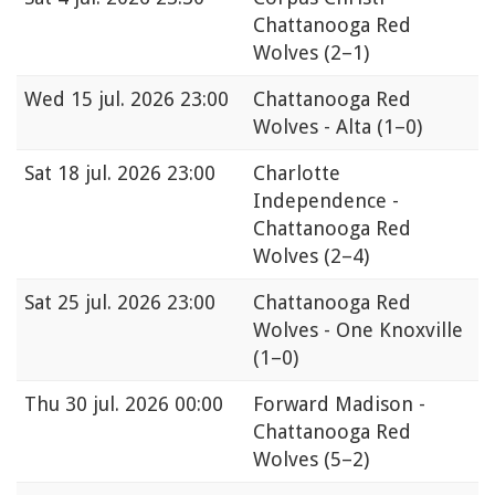
Chattanooga Red
Wolves
(2–1)
Wed
15 jul. 2026 23:00
Chattanooga Red
Wolves - Alta
(1–0)
Sat
18 jul. 2026 23:00
Charlotte
Independence -
Chattanooga Red
Wolves
(2–4)
Sat
25 jul. 2026 23:00
Chattanooga Red
Wolves - One Knoxville
(1–0)
Thu
30 jul. 2026 00:00
Forward Madison -
Chattanooga Red
Wolves
(5–2)