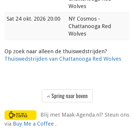
Wolves
Sat
24 okt. 2026 20:00
NY Cosmos -
Chattanooga Red
Wolves
Op zoek naar alleen de thuiswedstrijden?
Thuiswedstrijden van Chattanooga Red Wolves
Spring naar boven
Blij met Maak-Agenda.nl? Steun ons
via
Buy Me a Coffee
.