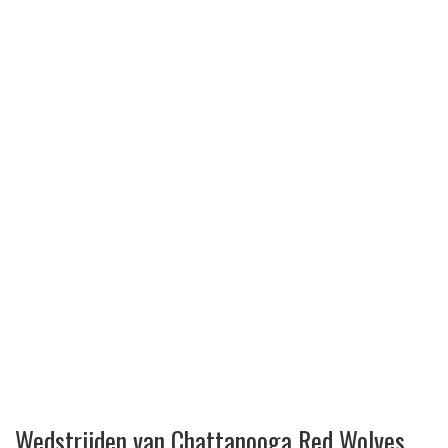
Wedstrijden van Chattanooga Red Wolves