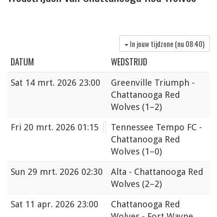
In jouw tijdzone (nu
08:40
)
DATUM
WEDSTRIJD
Sat
14 mrt. 2026 23:00
Greenville Triumph -
Chattanooga Red
Wolves
(1–2)
Fri
20 mrt. 2026 01:15
Tennessee Tempo FC -
Chattanooga Red
Wolves
(1–0)
Sun
29 mrt. 2026 02:30
Alta - Chattanooga Red
Wolves
(2–2)
Sat
11 apr. 2026 23:00
Chattanooga Red
Wolves - Fort Wayne