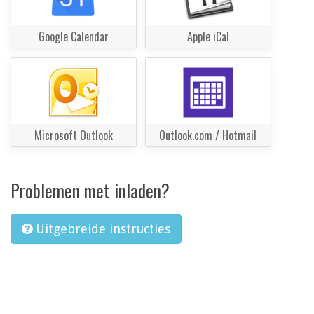
Google Calendar
Apple iCal
Microsoft Outlook
Outlook.com / Hotmail
Problemen met inladen?
Uitgebreide instructies