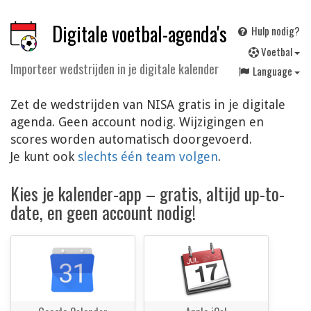
Digitale voetbal-agenda's
Hulp nodig?
V
oetbal
Importeer wedstrijden in je digitale kalender
Language
Zet de wedstrijden van NISA gratis in je digitale
agenda. Geen account nodig. Wijzigingen en
scores worden automatisch doorgevoerd.
Je kunt ook
slechts één team volgen
.
Kies je kalender-app – gratis, altijd up-to-
date, en geen account nodig!