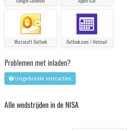
Google Calendar
Apple iCal
Microsoft Outlook
Outlook.com / Hotmail
Problemen met inladen?
Uitgebreide instructies
Alle wedstrijden in de NISA