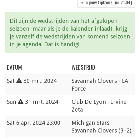
In jouw tijdzone (nu
21:04
)
Dit zijn de wedstrijden van het afgelopen
seizoen, maar als je de kalender inlaadt, krijg
je vanzelf de wedstrijden van komend seizoen
in je agenda. Dat is handig!
DATUM
WEDSTRIJD
Sat
30 mrt. 2024
Savannah Clovers - LA
Force
Sun
31 mrt. 2024
Club De Lyon - Irvine
Zeta
Sat
6 apr. 2024 23:00
Michigan Stars -
Savannah Clovers
(3–2)