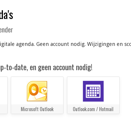
da's
lender
 digitale agenda. Geen account nodig. Wijzigingen en
 up-to-date, en geen account nodig!
Microsoft Outlook
Outlook.com / Hotmail