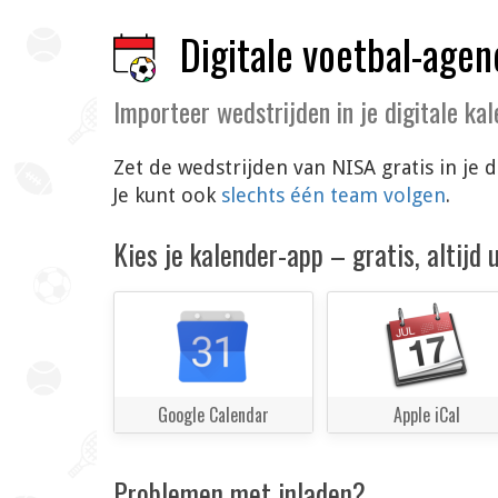
Digitale voetbal-agen
Importeer wedstrijden in je digitale ka
Zet de wedstrijden van NISA gratis in je
Je kunt ook
slechts één team volgen
.
Kies je kalender-app – gratis, altijd
Google Calendar
Apple iCal
Problemen met inladen?