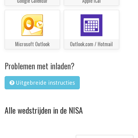
Google Calendar
Apple iCal
Microsoft Outlook
Outlook.com / Hotmail
Problemen met inladen?
Uitgebreide instructies
Alle wedstrijden in de NISA