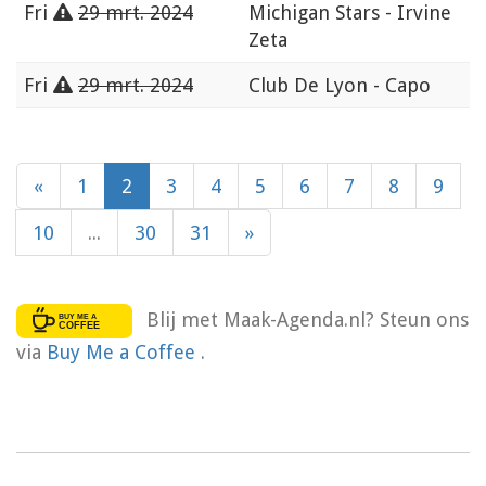
Fri
29 mrt. 2024
Michigan Stars - Irvine
Zeta
Fri
29 mrt. 2024
Club De Lyon - Capo
«
1
2
3
4
5
6
7
8
9
10
...
30
31
»
Blij met Maak-Agenda.nl? Steun ons
via
Buy Me a Coffee
.