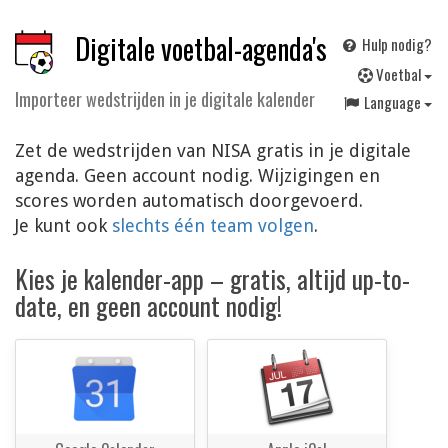
Digitale voetbal-agenda's
Hulp nodig?
V
oetbal
Importeer wedstrijden in je digitale kalender
Language
Zet de wedstrijden van NISA gratis in je digitale
agenda. Geen account nodig. Wijzigingen en
scores worden automatisch doorgevoerd.
Je kunt ook
slechts één team volgen
.
Kies je kalender-app – gratis, altijd up-to-
date, en geen account nodig!