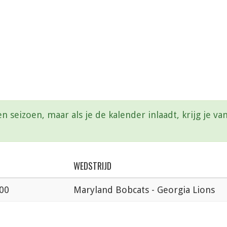
en seizoen, maar als je de kalender inlaadt, krijg je 
WEDSTRIJD
:00
Maryland Bobcats - Georgia Lions