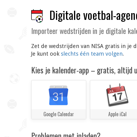
Digitale voetbal-agen
Importeer wedstrijden in je digitale ka
Zet de wedstrijden van NISA gratis in je
Je kunt ook
slechts één team volgen
.
Kies je kalender-app – gratis, altijd
Google Calendar
Apple iCal
Problemen met inladen?