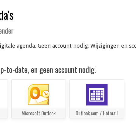
da's
lender
 digitale agenda. Geen account nodig. Wijzigingen en
 up-to-date, en geen account nodig!
Microsoft Outlook
Outlook.com / Hotmail