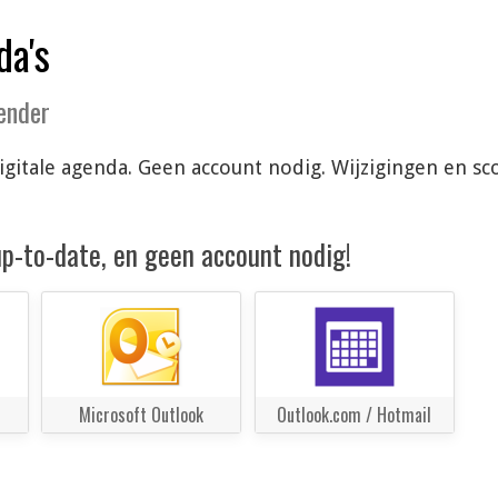
da's
lender
 digitale agenda. Geen account nodig. Wijzigingen en
 up-to-date, en geen account nodig!
Microsoft Outlook
Outlook.com / Hotmail