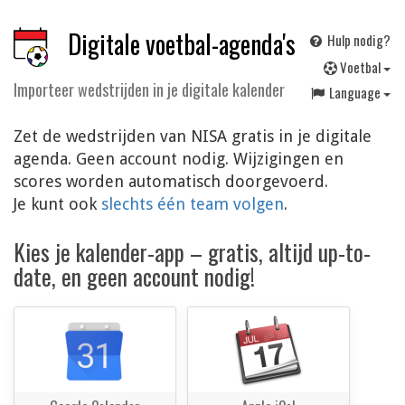
Digitale voetbal-agenda's
Hulp nodig?
V
oetbal
Importeer wedstrijden in je digitale kalender
Language
Zet de wedstrijden van NISA gratis in je digitale
agenda. Geen account nodig. Wijzigingen en
scores worden automatisch doorgevoerd.
Je kunt ook
slechts één team volgen
.
Kies je kalender-app – gratis, altijd up-to-
date, en geen account nodig!