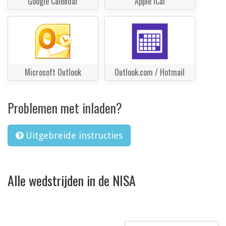
Google Calendar
Apple iCal
Microsoft Outlook
Outlook.com / Hotmail
Problemen met inladen?
Uitgebreide instructies
Alle wedstrijden in de NISA