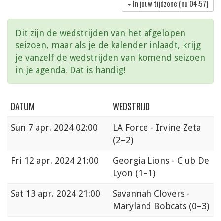
In jouw tijdzone (nu
04:57
)
Dit zijn de wedstrijden van het afgelopen
seizoen, maar als je de kalender inlaadt, krijg
je vanzelf de wedstrijden van komend seizoen
in je agenda. Dat is handig!
DATUM
WEDSTRIJD
Sun
7 apr. 2024 02:00
LA Force - Irvine Zeta
(2–2)
Fri
12 apr. 2024 21:00
Georgia Lions - Club De
Lyon
(1–1)
Sat
13 apr. 2024 21:00
Savannah Clovers -
Maryland Bobcats
(0–3)