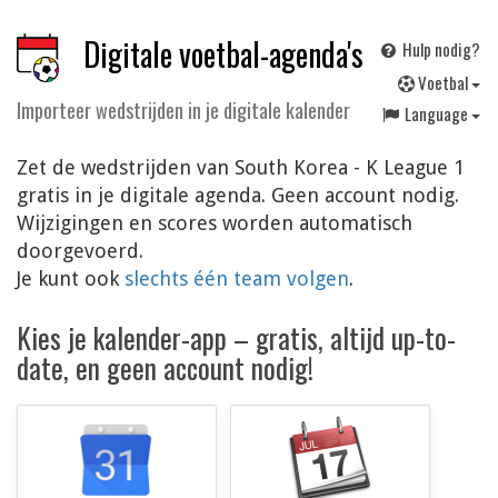
Digitale voetbal-agenda's
Hulp nodig?
V
oetbal
Importeer wedstrijden in je digitale kalender
Language
Zet de wedstrijden van South Korea - K League 1
gratis in je digitale agenda. Geen account nodig.
Wijzigingen en scores worden automatisch
doorgevoerd.
Je kunt ook
slechts één team volgen
.
Kies je kalender-app – gratis, altijd up-to-
date, en geen account nodig!