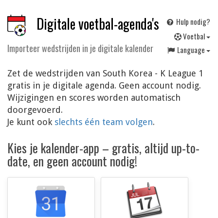
Digitale voetbal-agenda's
Hulp nodig?
V
oetbal
Importeer wedstrijden in je digitale kalender
Language
Zet de wedstrijden van South Korea - K League 1
gratis in je digitale agenda. Geen account nodig.
Wijzigingen en scores worden automatisch
doorgevoerd.
Je kunt ook
slechts één team volgen
.
Kies je kalender-app – gratis, altijd up-to-
date, en geen account nodig!