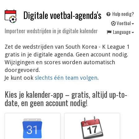
Digitale voetbal-agenda's
Hulp nodig?
V
oetbal
Importeer wedstrijden in je digitale kalender
Language
Zet de wedstrijden van South Korea - K League 1
gratis in je digitale agenda. Geen account nodig.
Wijzigingen en scores worden automatisch
doorgevoerd.
Je kunt ook
slechts één team volgen
.
Kies je kalender-app – gratis, altijd up-to-
date, en geen account nodig!