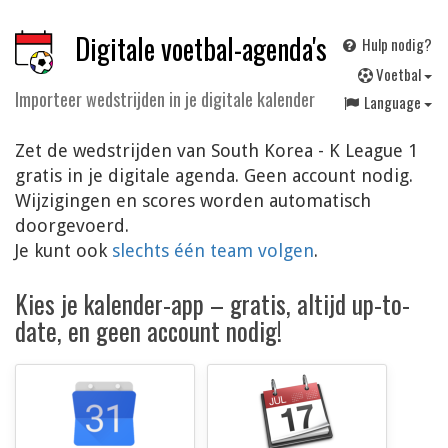
Digitale voetbal-agenda's
Hulp nodig?
V
oetbal
Importeer wedstrijden in je digitale kalender
Language
Zet de wedstrijden van South Korea - K League 1
gratis in je digitale agenda. Geen account nodig.
Wijzigingen en scores worden automatisch
doorgevoerd.
Je kunt ook
slechts één team volgen
.
Kies je kalender-app – gratis, altijd up-to-
date, en geen account nodig!