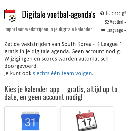
Digitale voetbal-agenda's
Hulp nodig?
V
oetbal
Importeer wedstrijden in je digitale kalender
Language
Zet de wedstrijden van South Korea - K League 1
gratis in je digitale agenda. Geen account nodig.
Wijzigingen en scores worden automatisch
doorgevoerd.
Je kunt ook
slechts één team volgen
.
Kies je kalender-app – gratis, altijd up-to-
date, en geen account nodig!